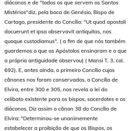
diáconos e de "todos os que servem os Santos
Mistérios"diz, pela boca de Genésio, Bispo de
Cartago, presidente do Concílio: "Ut quod apostoli
docuerunt et ipsa observavit antiquitas, nos
quoque custodiamus". ( a fim de que nós também
guardemos o que os Apóstolos ensinaram e o que
a própria antiguidade observou) ( Mansi T. 3, col.
692). E, antes ainda, o primeiro Concílio cujos
cânones nos foram conservados, o Concílio de
Elvira, entre 300 e 305, nos revela a lei do
celibato existente para os bispos, sacerdotes e os
diáconos. Diz assim o cânon 38 do Concílio de
Elvira: "Determinou-se unanimemente
estabelecer a proibição de que os Bispos, os