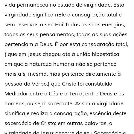
vida permaneceu no estado de virgindade. Esta
virgindade significa nEle a consagração total e
sem reservas a seu Pai: todas as suas energias,
todos os seus pensamentos, todas as suas ações
pertenciam a Deus. É por esta consagração total,
( que em Jesus chegou até à união hipostática,
em que a natureza humana não se pertence
mais a si mesma, mas pertence diretamente à
pessoa do Verbo,) que Cristo foi constituído
Mediador entre o Céu e a Terra, entre Deus e os
homens, ou seja: sacerdote. Assim a virgindade
significa e realiza a consagração, essência deste
sacerdócio de Cristo: em outras palavras, a
virgindade de Jesus decorre do seu Sacerdócio e