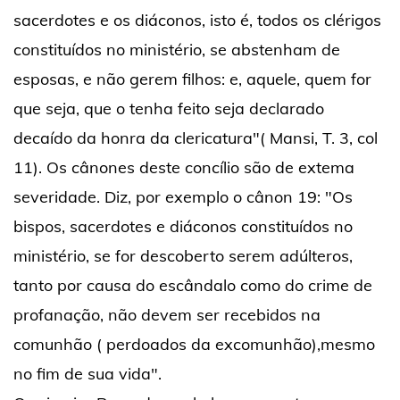
sacerdotes e os diáconos, isto é, todos os clérigos
constituídos no ministério, se abstenham de
esposas, e não gerem filhos: e, aquele, quem for
que seja, que o tenha feito seja declarado
decaído da honra da clericatura"( Mansi, T. 3, col
11). Os cânones deste concílio são de extema
severidade. Diz, por exemplo o cânon 19: "Os
bispos, sacerdotes e diáconos constituídos no
ministério, se for descoberto serem adúlteros,
tanto por causa do escândalo como do crime de
profanação, não devem ser recebidos na
comunhão ( perdoados da excomunhão),mesmo
no fim de sua vida".