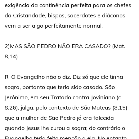
exigência da continência perfeita para os chefes
da Cristandade, bispos, sacerdotes e diáconos,
vem a ser algo perfeitamente normal.
2)MAS SÃO PEDRO NÃO ERA CASADO? (Mat.
8,14)
R. O Evangelho não o diz. Diz só que ele tinha
sogra, portanto que teria sido casado. São
Jerônimo, em seu Tratado contra Joviniano (c.
8,26), julga, pelo contexto de São Mateus (8,15)
que a mulher de São Pedro já era falecida
quando Jesus lhe curou a sogra; do contrário o
Evangelho teria feito menção a ela. No entanto,