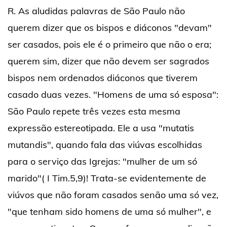
R. As aludidas palavras de São Paulo não
querem dizer que os bispos e diáconos "devam"
ser casados, pois ele é o primeiro que não o era;
querem sim, dizer que não devem ser sagrados
bispos nem ordenados diáconos que tiverem
casado duas vezes. "Homens de uma só esposa":
São Paulo repete três vezes esta mesma
expressão estereotipada. Ele a usa "mutatis
mutandis", quando fala das viúvas escolhidas
para o serviço das Igrejas: "mulher de um só
marido"( I Tim.5,9)! Trata-se evidentemente de
viúvos que não foram casados senão uma só vez,
"que tenham sido homens de uma só mulher", e