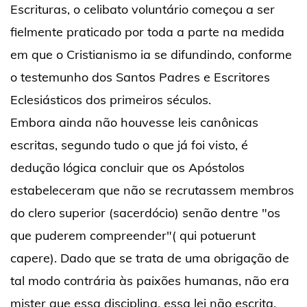
Escrituras, o celibato voluntário começou a ser
fielmente praticado por toda a parte na medida
em que o Cristianismo ia se difundindo, conforme
o testemunho dos Santos Padres e Escritores
Eclesiásticos dos primeiros séculos.
Embora ainda não houvesse leis canônicas
escritas, segundo tudo o que já foi visto, é
dedução lógica concluir que os Apóstolos
estabeleceram que não se recrutassem membros
do clero superior (sacerdócio) senão dentre "os
que puderem compreender"( qui potuerunt
capere). Dado que se trata de uma obrigação de
tal modo contrária às paixões humanas, não era
mister que essa disciplina, essa lei não escrita,