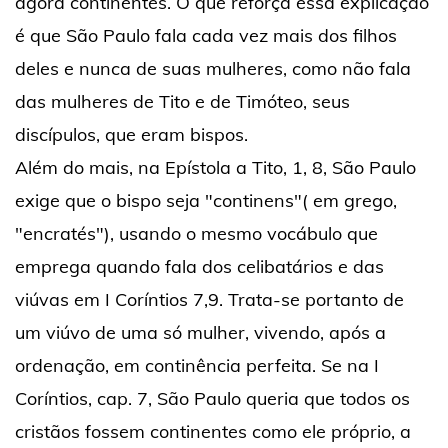
agora continentes. O que reforça essa explicação
é que São Paulo fala cada vez mais dos filhos
deles e nunca de suas mulheres, como não fala
das mulheres de Tito e de Timóteo, seus
discípulos, que eram bispos.
Além do mais, na Epístola a Tito, 1, 8, São Paulo
exige que o bispo seja "continens"( em grego,
"encratés"), usando o mesmo vocábulo que
emprega quando fala dos celibatários e das
viúvas em I Coríntios 7,9. Trata-se portanto de
um viúvo de uma só mulher, vivendo, após a
ordenação, em continência perfeita. Se na I
Coríntios, cap. 7, São Paulo queria que todos os
cristãos fossem continentes como ele próprio, a