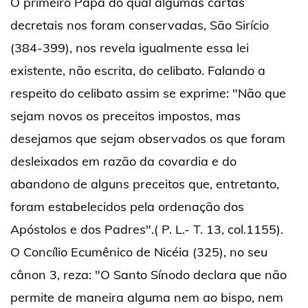
O primeiro Papa do qual algumas cartas
decretais nos foram conservadas, São Sirício
(384-399), nos revela igualmente essa lei
existente, não escrita, do celibato. Falando a
respeito do celibato assim se exprime: "Não que
sejam novos os preceitos impostos, mas
desejamos que sejam observados os que foram
desleixados em razão da covardia e do
abandono de alguns preceitos que, entretanto,
foram estabelecidos pela ordenação dos
Apóstolos e dos Padres".( P. L.- T. 13, col.1155).
O Concílio Ecumênico de Nicéia (325), no seu
cânon 3, reza: "O Santo Sínodo declara que não
permite de maneira alguma nem ao bispo, nem