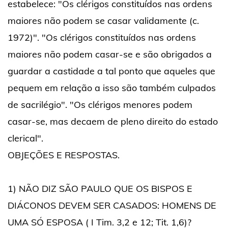
estabelece: "Os clérigos constituídos nas ordens
maiores não podem se casar validamente (c.
1972)". "Os clérigos constituídos nas ordens
maiores não podem casar-se e são obrigados a
guardar a castidade a tal ponto que aqueles que
pequem em relação a isso são também culpados
de sacrilégio". "Os clérigos menores podem
casar-se, mas decaem de pleno direito do estado
clerical".
OBJEÇÕES E RESPOSTAS.
1) NÃO DIZ SÃO PAULO QUE OS BISPOS E
DIÁCONOS DEVEM SER CASADOS: HOMENS DE
UMA SÓ ESPOSA ( I Tim. 3,2 e 12; Tit. 1,6)?