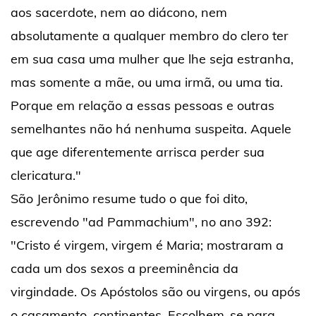
aos sacerdote, nem ao diácono, nem
absolutamente a qualquer membro do clero ter
em sua casa uma mulher que lhe seja estranha,
mas somente a mãe, ou uma irmã, ou uma tia.
Porque em relação a essas pessoas e outras
semelhantes não há nenhuma suspeita. Aquele
que age diferentemente arrisca perder sua
clericatura."
São Jerônimo resume tudo o que foi dito,
escrevendo "ad Pammachium", no ano 392:
"Cristo é virgem, virgem é Maria; mostraram a
cada um dos sexos a preeminência da
virgindade. Os Apóstolos são ou virgens, ou após
o casamento, continentes. Escolhem-se para