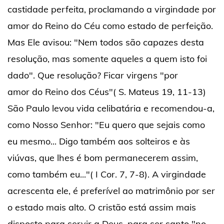
castidade perfeita, proclamando a virgindade por
amor do Reino do Céu como estado de perfeição.
Mas Ele avisou: "Nem todos são capazes desta
resolução, mas somente aqueles a quem isto foi
dado". Que resolução? Ficar virgens "por
amor do Reino dos Céus"( S. Mateus 19, 11-13)
São Paulo levou vida celibatária e recomendou-a,
como Nosso Senhor: "Eu quero que sejais como
eu mesmo... Digo também aos solteiros e às
viúvas, que lhes é bom permanecerem assim,
como também eu..."( I Cor. 7, 7-8). A virgindade
acrescenta ele, é preferível ao matrimônio por ser
o estado mais alto. O cristão está assim mais
disposto para servir a Deus, para ser santo "no