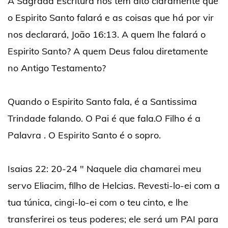
A Sagrada Escritura nos tem dito claramente que
o Espirito Santo falará e as coisas que há por vir
nos declarará, João 16:13. A quem lhe falará o
Espirito Santo? A quem Deus falou diretamente
no Antigo Testamento?
Quando o Espirito Santo fala, é a Santissima
Trindade falando. O Pai é que fala.O Filho é a
Palavra . O Espirito Santo é o sopro.
Isaias 22: 20-24 " Naquele dia chamarei meu
servo Eliacim, filho de Helcias. Revesti-lo-ei com a
tua túnica, cingi-lo-ei com o teu cinto, e lhe
transferirei os teus poderes; ele será um PAI para