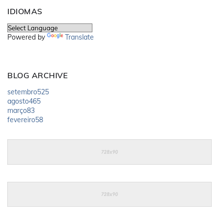
IDIOMAS
Powered by
Translate
BLOG ARCHIVE
setembro
525
agosto
465
março
83
fevereiro
58