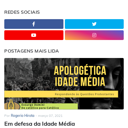
REDES SOCIAIS
POSTAGENS MAIS LIDA
Por
Rogerio Hirota
-
março 07, 2021
Em defesa da Idade Média