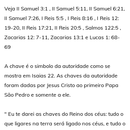
Veja II Samuel 3:1 , II Samuel 5:11, II Samuel 6:21,
II Samuel 7:26, I Reis 5:5 , I Reis 8:16 , I Reis 12:
19-20, II Reis 17:21, II Reis 20:5 , Salmos 122:5 ,
Zacarias 12: 7-11, Zacarias 13:1 e Lucas 1: 68-
69
A chave é o simbolo da autoridade como se
mostra em Isaias 22. As chaves da autoridade
foram dadas por Jesus Cristo ao primeiro Papa
São Pedro e somente a ele.
" Eu te darei as chaves do Reino dos céus: tudo o
que ligares na terra será ligado nos céus, e tudo o