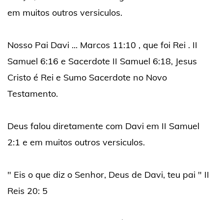
em muitos outros versiculos.
Nosso Pai Davi ... Marcos 11:10 , que foi Rei . II
Samuel 6:16 e Sacerdote II Samuel 6:18, Jesus
Cristo é Rei e Sumo Sacerdote no Novo
Testamento.
Deus falou diretamente com Davi em II Samuel
2:1 e em muitos outros versiculos.
" Eis o que diz o Senhor, Deus de Davi, teu pai " II
Reis 20: 5