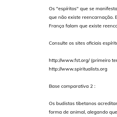
Os "espíritos" que se manifest
que não existe reencarnação. 
França falam que existe reenc
Consulte os sites oficiais espíri
http://www.fst.org/ (primeiro 
http://www.spiritualists.org
Base comparativa 2 :
Os budistas tibetanos acredi
forma de animal, alegando que i