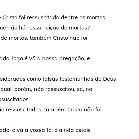
Cristo foi ressuscitado dentre os mortos,
ue não há ressurreição de mortos?
 de mortos, também Cristo não foi
itado, logo é vã a nossa pregação, e
siderados como falsas testemunhas de Deus
 qual, porém, não ressuscitou, se, na
ssuscitados.
o ressuscitados, também Cristo não foi
tado, é vã a vossa fé, e ainda estais