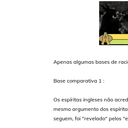
Apenas algumas bases de racio
Base comparativa 1 :
Os espíritas ingleses não acr
mesmo argumento dos espíritas 
seguem, foi "revelado" pelos "e