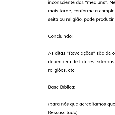
inconsciente dos "médiuns". Ne
mais tarde, conforme a complex
seita ou religião, pode produzir
Concluindo:
As ditas "Revelações" são de o
dependem de fatores externos t
religiões, etc.
Base Bíblica:
(para nós que acreditamos que 
Ressuscitado)