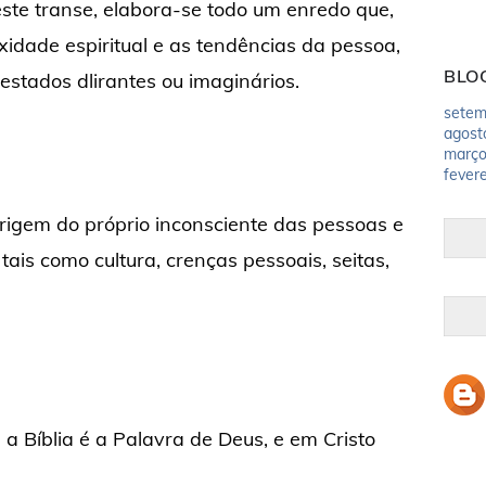
ste transe, elabora-se todo um enredo que,
idade espiritual e as tendências da pessoa,
BLO
 estados dlirantes ou imaginários.
setem
agost
març
fevere
rigem do próprio inconsciente das pessoas e
ais como cultura, crenças pessoais, seitas,
a Bíblia é a Palavra de Deus, e em Cristo