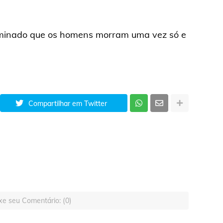
rminado que os homens morram uma vez só e
Compartilhar em Twitter
xe seu Comentário: (0)