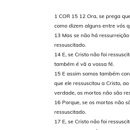
1 COR 15 12 Ora, se prega que 
como dizem alguns entre vós q
13 Mas se não há ressurreição
ressuscitado.
14 E, se Cristo não foi ressusc
também é vã a vossa fé.
15 E assim somos também con
que ele ressuscitou a Cristo, ao
verdade, os mortos não são re
16 Porque, se os mortos não sã
ressuscitado.
17 E, se Cristo não foi ressusci