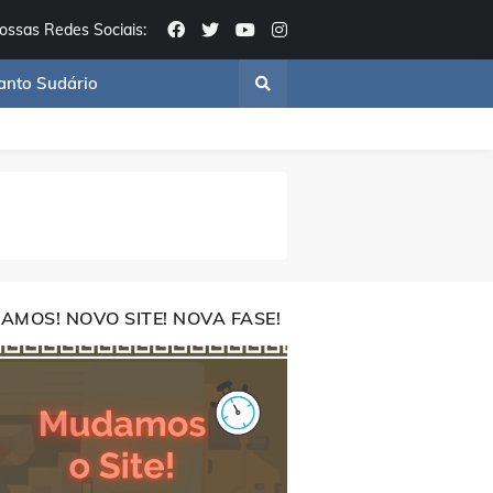
ossas Redes Sociais:
anto Sudário
AMOS! NOVO SITE! NOVA FASE!