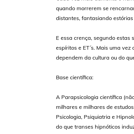
quando morrerem se rencarnar
distantes, fantasiando estórias
E essa crença, segundo estas 
espíritos e ET´s. Mais uma v
dependem da cultura ou do que
Base científica:
A Parapsicologia científica (nã
milhares e milhares de estudo
Psicologia, Psiquiatria e Hipno
do que transes hipnóticos indu