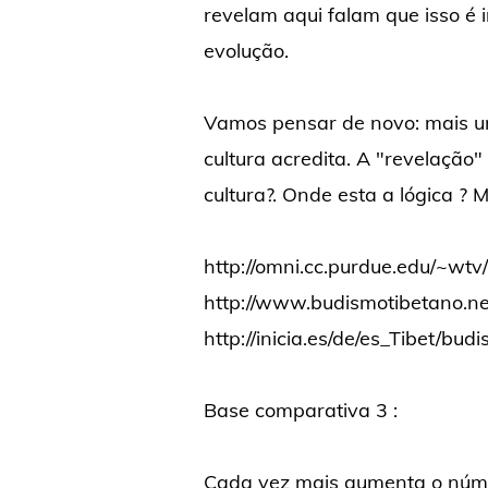
revelam aqui falam que isso é 
evolução.
Vamos pensar de novo: mais 
cultura acredita. A "revelação"
cultura?. Onde esta a lógica ? 
http://omni.cc.purdue.edu/~wtv
http://www.budismotibetano.ne
http://inicia.es/de/es_Tibet/bud
Base comparativa 3 :
Cada vez mais aumenta o núme