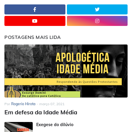
POSTAGENS MAIS LIDA
Por
Rogerio Hirota
-
março 07, 2021
Em defesa da Idade Média
Exegese do dilúvio