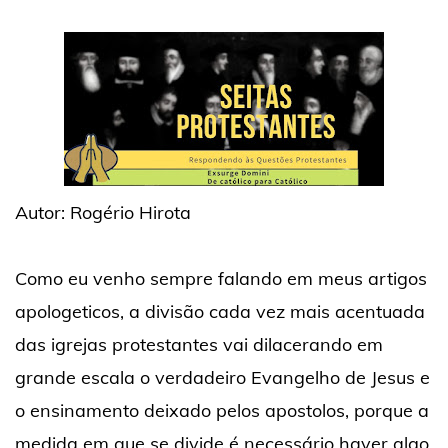
Autor: Rogério Hirota
Como eu venho sempre falando em meus artigos
apologeticos, a divisão cada vez mais acentuada
das igrejas protestantes vai dilacerando em
grande escala o verdadeiro Evangelho de Jesus e
o ensinamento deixado pelos apostolos, porque a
medida em que se divide é necessário haver algo