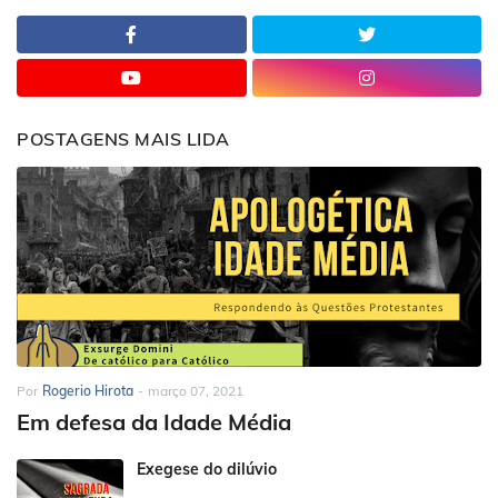
POSTAGENS MAIS LIDA
Por
Rogerio Hirota
-
março 07, 2021
Em defesa da Idade Média
Exegese do dilúvio