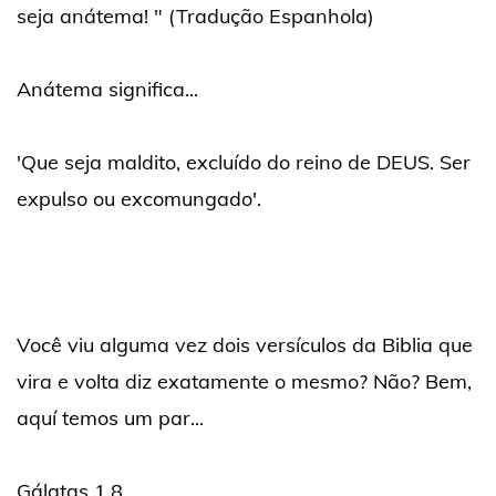
seja anátema! " (Tradução Espanhola)
Anátema significa...
'Que seja maldito, excluído do reino de DEUS. Ser
expulso ou excomungado'.
Você viu alguma vez dois versículos da Biblia que
vira e volta diz exatamente o mesmo? Não? Bem,
aquí temos um par...
Gálatas 1,8