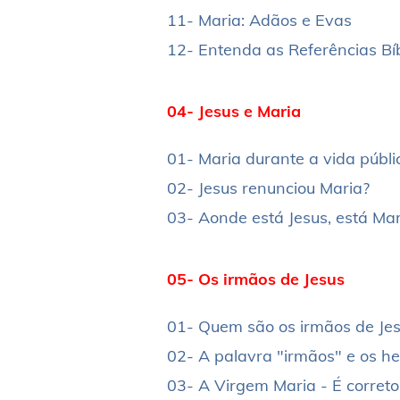
11- Maria: Adãos e Evas
12- Entenda as Referências Bí
04- Jesus e Maria
01- Maria durante a vida públi
02- Jesus renunciou Maria?
03- Aonde está Jesus, está Mar
05- Os irmãos de Jesus
01- Quem são os irmãos de Jes
02- A palavra "irmãos" e os h
03- A Virgem Maria - É correto 