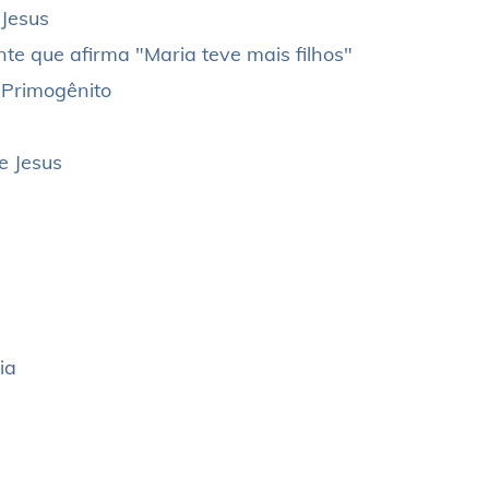
Jesus
nte que afirma "Maria teve mais filhos"
 Primogênito
e Jesus
ia