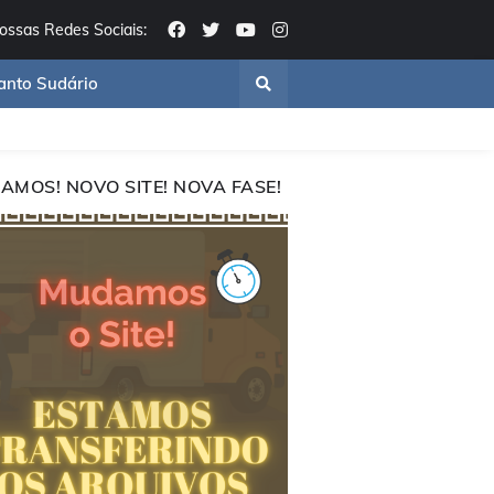
ossas Redes Sociais:
anto Sudário
AMOS! NOVO SITE! NOVA FASE!