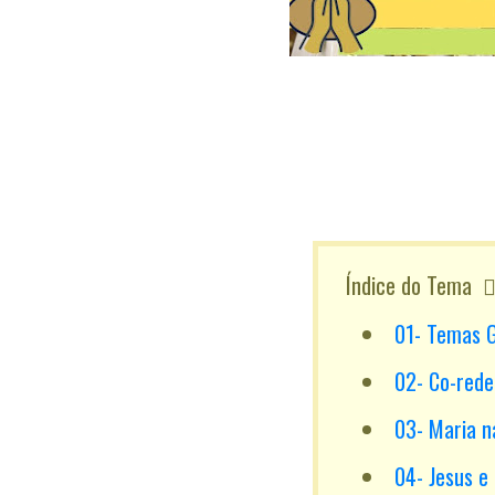
Índice do Tema
01- Temas G
02- Co-rede
03- Maria n
04- Jesus e