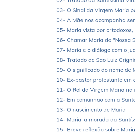
02- Tratado da Santissima Vir
03- O Sinal da Virgem Maria po
04- A Mãe nos acompanha se
05- Maria vista por ortodoxos, 
06- Chamar Maria de "Nossa S
07- Maria e o diálogo com o j
08- Tratado de Sao Luiz Grigni
09- O significado do nome de 
10- Ex-pastor protestante em 
11- O Rol da Virgem Maria na
12- Em comunhão com a Sant
13- O nascimento de Maria
14- Maria, a morada da Santís
15- Breve reflexão sobre Mari