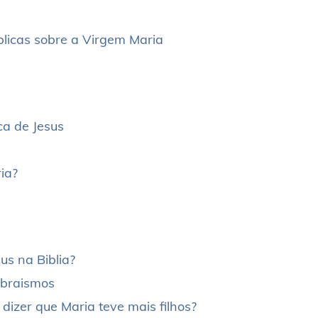
blicas sobre a Virgem Maria
ca de Jesus
ia?
us na Biblia?
ebraismos
dizer que Maria teve mais filhos?