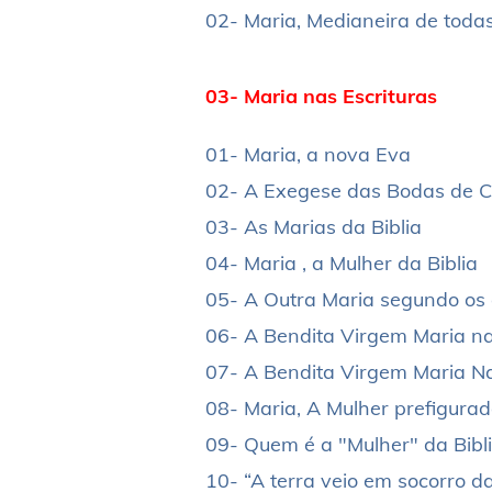
02- Maria, Medianeira de toda
03- Maria nas Escrituras
01- Maria, a nova Eva
02- A Exegese das Bodas de 
03- As Marias da Biblia
04- Maria , a Mulher da Biblia
05- A Outra Maria segundo os 
06- A Bendita Virgem Maria na
07- A Bendita Virgem Maria Na 
08- Maria, A Mulher prefigurad
09- Quem é a "Mulher" da Bibl
10- “A terra veio em socorro d