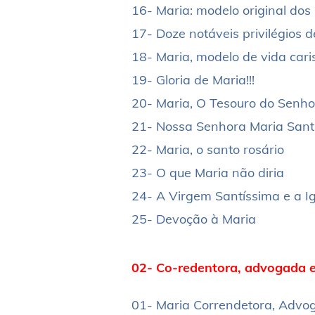
16- Maria: modelo original do
17- Doze notáveis privilégios 
18- Maria, modelo de vida car
19- Gloria de Maria!!!
20- Maria, O Tesouro do Senho
21- Nossa Senhora Maria Sant
22- Maria, o santo rosário
23- O que Maria não diria
24- A Virgem Santíssima e a Ig
25- Devoção à Maria
02- Co-redentora, advogada 
01- Maria Correndetora, Advo