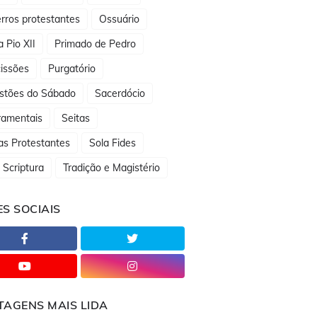
rros protestantes
Ossuário
 Pio XII
Primado de Pedro
issões
Purgatório
stões do Sábado
Sacerdócio
ramentais
Seitas
as Protestantes
Sola Fides
 Scriptura
Tradição e Magistério
S SOCIAIS
TAGENS MAIS LIDA