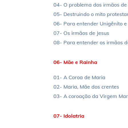
04- O problema dos irmãos de 
05- Destruindo o mito protesta
06- Para entender Unigênito e
07- Os irmãos de Jesus
08- Para entender os irmãos d
06- Mãe e Rainha
01- A Coroa de Maria
02- Maria, Mãe dos crentes
03- A coroação da Virgem Mar
07- Idolatria