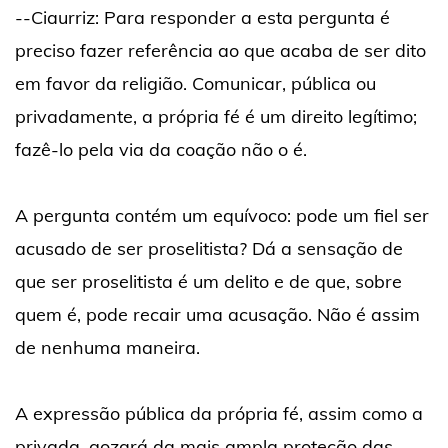
--Ciaurriz: Para responder a esta pergunta é
preciso fazer referência ao que acaba de ser dito
em favor da religião. Comunicar, pública ou
privadamente, a própria fé é um direito legítimo;
fazê-lo pela via da coação não o é.
A pergunta contém um equívoco: pode um fiel ser
acusado de ser proselitista? Dá a sensação de
que ser proselitista é um delito e de que, sobre
quem é, pode recair uma acusação. Não é assim
de nenhuma maneira.
A expressão pública da própria fé, assim como a
privada, gozará da mais ampla proteção das