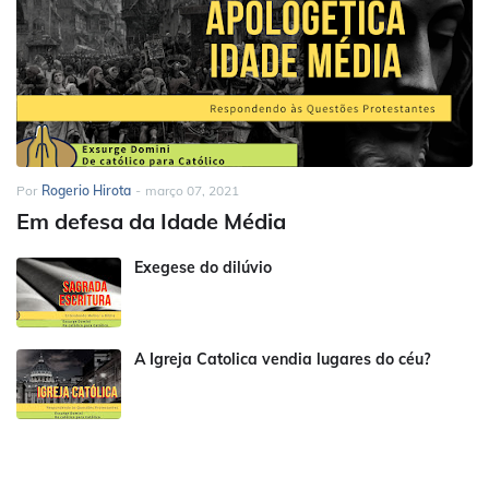
Por
Rogerio Hirota
-
março 07, 2021
Em defesa da Idade Média
Exegese do dilúvio
A Igreja Catolica vendia lugares do céu?