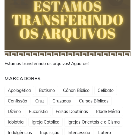
Estamos transferindo os arquivos! Aguarde!
MARCADORES
Apologética
Batismo
Cânon Bíblico
Celibato
Confissão
Cruz
Cruzadas
Cursos Bíblicos
Dízimo
Eucaristia
Falsas Doutrinas
Idade Média
Idolatria
Igreja Católica
Igrejas Orientais e o Cisma
Indulgências
Inquisição
Intercessão
Lutero