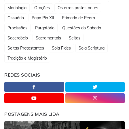
Mariologia
Orações
Os erros protestantes
Ossuário
Papa Pio XII
Primado de Pedro
Procissões
Purgatório
Questões do Sábado
Sacerdócio
Sacramentais
Seitas
Seitas Protestantes
Sola Fides
Sola Scriptura
Tradição e Magistério
REDES SOCIAIS
POSTAGENS MAIS LIDA