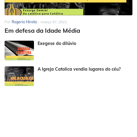
Por
Rogerio Hirota
-
março 07, 2021
Em defesa da Idade Média
Exegese do dilúvio
A Igreja Catolica vendia lugares do céu?