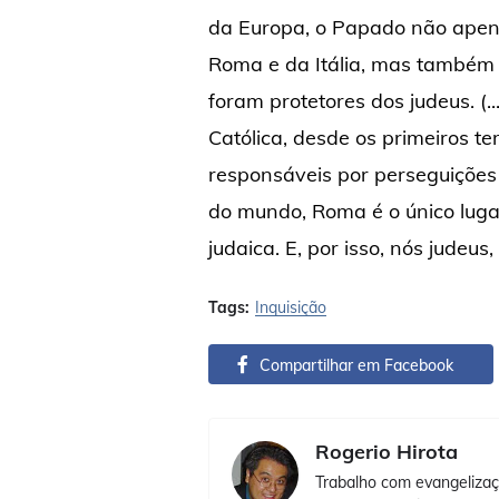
da Europa, o Papado não apena
Roma e da Itália, mas também 
foram protetores dos judeus. (.
Católica, desde os primeiros t
responsáveis por perseguições f
do mundo, Roma é o único lugar
judaica. E, por isso, nós judeus
Tags:
Inquisição
Compartilhar em Facebook
Rogerio Hirota
Trabalho com evangelizaç