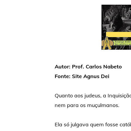
Autor: Prof. Carlos Nabeto
Fonte: Site Agnus Dei
Quanto aos judeus, a Inquisiçã
nem para os muçulmanos.
Ela só julgava quem fosse católi