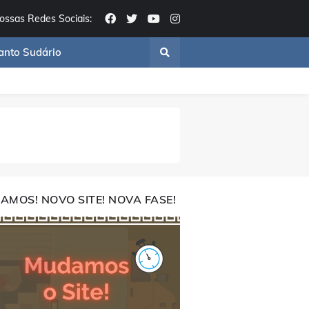
ossas Redes Sociais:
anto Sudário
AMOS! NOVO SITE! NOVA FASE!