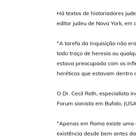
Há textos de historiadores jud
editor judeu de Nova York, em a
"A tarefa da Inquisição não era
todo traço de heresia ou qualq
estava preocupada com os infié
heréticos que estavam dentro d
O Dr. Cecil Roth, especialista 
Forum sionista em Bufalo, (USA
"Apenas em Roma existe uma co
existência desde bem antes da e