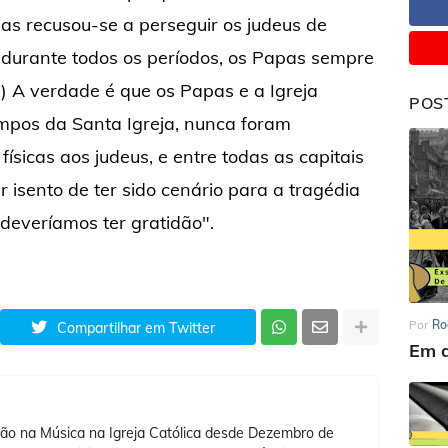
s recusou-se a perseguir os judeus de
durante todos os períodos, os Papas sempre
..) A verdade é que os Papas e a Igreja
POS
empos da Santa Igreja, nunca foram
ísicas aos judeus, e entre todas as capitais
 isento de ter sido cenário para a tragédia
, deveríamos ter gratidão".
Por
Ro
Compartilhar em Twitter
Em d
ão na Música na Igreja Católica desde Dezembro de