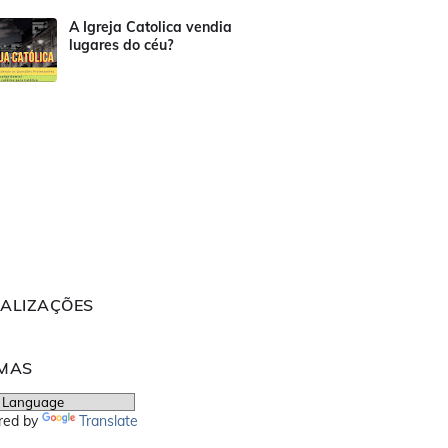
A Igreja Catolica vendia
lugares do céu?
UALIZAÇÕES
OMAS
red by
Translate