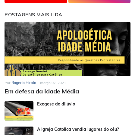
POSTAGENS MAIS LIDA
Por
Rogerio Hirota
-
março 07, 2021
Em defesa da Idade Média
Exegese do dilúvio
A Igreja Catolica vendia lugares do céu?