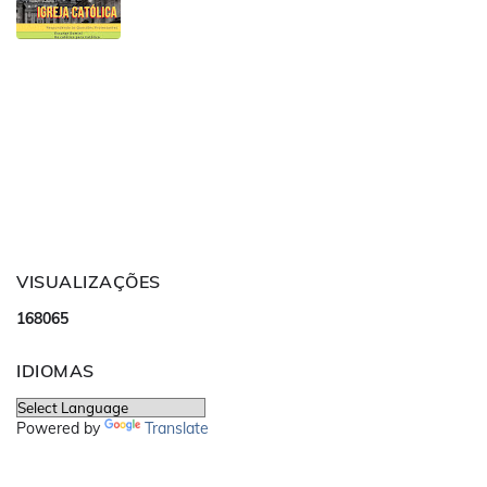
VISUALIZAÇÕES
1
6
8
0
6
5
IDIOMAS
Powered by
Translate