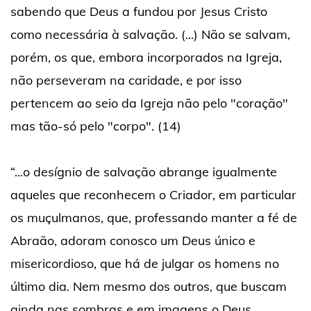
sabendo que Deus a fundou por Jesus Cristo
como necessária à salvação. (...) Não se salvam,
porém, os que, embora incorporados na Igreja,
não perseveram na caridade, e por isso
pertencem ao seio da Igreja não pelo "coração"
mas tão-só pelo "corpo". (14)
“...o desígnio de salvação abrange igualmente
aqueles que reconhecem o Criador, em particular
os muçulmanos, que, professando manter a fé de
Abraão, adoram conosco um Deus único e
misericordioso, que há de julgar os homens no
último dia. Nem mesmo dos outros, que buscam
ainda nas sombras e em imagens o Deus