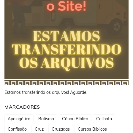
Estamos transferindo os arquivos! Aguarde!
MARCADORES
Apologética
Batismo
Cânon Bíblico
Celibato
Confissão
Cruz
Cruzadas
Cursos Bíblicos