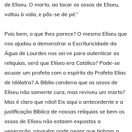
de Eliseu. O morto, ao tocar os ossos de Eliseu,
voltou à vida, e pôs-se de pé.”
Pois bem, o que lhes parece? O mesmo Elíseu que
nos ajudou a demonstrar a Escrituricidade da
Água de Lourdes nos serve para autenticar as
reliquias, será que Elíseo era Católico? Pode-se
acusar um profeta com o espírito do Profeta Elias
de Idólatra? A Biblia condena que os ossos de
Elíseu não somente cura, mas reviveu um morto?
Mas é claro que não!! Eis aqui o antecedente e a
justificação Bíblica de nossas reliquias se bem os
ossos de Elíseu não estaam expostos a
veneração, ninguém pode negar que tinham a