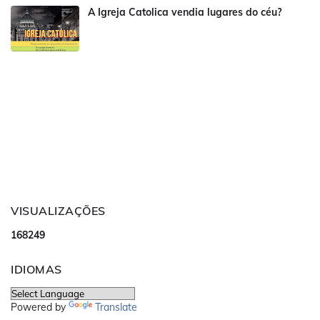
A Igreja Catolica vendia lugares do céu?
VISUALIZAÇÕES
1
6
8
2
4
9
IDIOMAS
Powered by
Translate