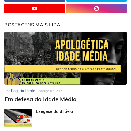
POSTAGENS MAIS LIDA
Por
Rogerio Hirota
-
março 07, 2021
Em defesa da Idade Média
Exegese do dilúvio