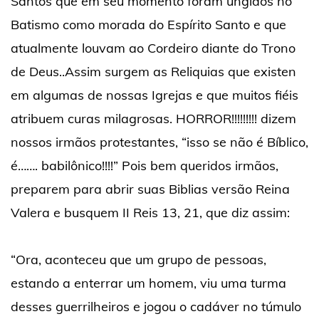
Santos que em seu momento foram ungidos no
Batismo como morada do Espírito Santo e que
atualmente louvam ao Cordeiro diante do Trono
de Deus..Assim surgem as Reliquias que existen
em algumas de nossas Igrejas e que muitos fiéis
atribuem curas milagrosas. HORROR!!!!!!!!! dizem
nossos irmãos protestantes, “isso se não é Bíblico,
é……. babilônico!!!!” Pois bem queridos irmãos,
preparem para abrir suas Biblias versão Reina
Valera e busquem II Reis 13, 21, que diz assim:
“Ora, aconteceu que um grupo de pessoas,
estando a enterrar um homem, viu uma turma
desses guerrilheiros e jogou o cadáver no túmulo