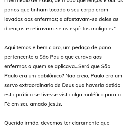
intermédio de Paulo, de modo que lenços e outros
panos que tinham tocado o seu corpo eram
levados aos enfermos; e afastavam-se deles as
doenças e retiravam-se os espíritos malignos.”
Aqui temos e bem claro, um pedaço de pano
pertencente a São Paulo que curava aos
enfermos a quem se aplicava…Será que São
Paulo era um babilônico? Não creio, Paulo era um
servo extraordinario de Deus que haveria detido
esta prática se tivesse visto algo maléfico para a
Fé em seu amado Jesús.
Querido irmão, devemos ter claramente que