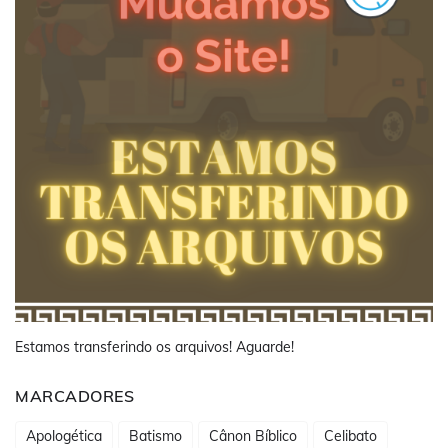
Estamos transferindo os arquivos! Aguarde!
MARCADORES
Apologética
Batismo
Cânon Bíblico
Celibato