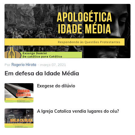
Por
Rogerio Hirota
-
março 07, 2021
Em defesa da Idade Média
Exegese do dilúvio
A Igreja Catolica vendia lugares do céu?