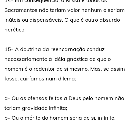
14- Em conseqüência, a Missa e todos os
Sacramentos não teriam valor nenhum e seriam
inúteis ou dispensáveis. O que é outro absurdo
herético.
15- A doutrina da reencarnação conduz
necessariamente à idéia gnóstica de que o
homem é o redentor de si mesmo. Mas, se assim
fosse, cairíamos num dilema:
a- Ou as ofensas feitas a Deus pelo homem não
teriam gravidade infinita;
b- Ou o mérito do homem seria de si, infinito.