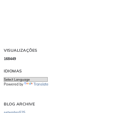
VISUALIZAÇÕES
1
6
8
4
4
9
IDIOMAS
Powered by
Translate
BLOG ARCHIVE
setembro
525