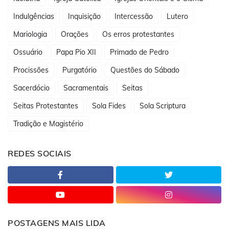
Indulgências
Inquisição
Intercessão
Lutero
Mariologia
Orações
Os erros protestantes
Ossuário
Papa Pio XII
Primado de Pedro
Procissões
Purgatório
Questões do Sábado
Sacerdócio
Sacramentais
Seitas
Seitas Protestantes
Sola Fides
Sola Scriptura
Tradição e Magistério
REDES SOCIAIS
POSTAGENS MAIS LIDA