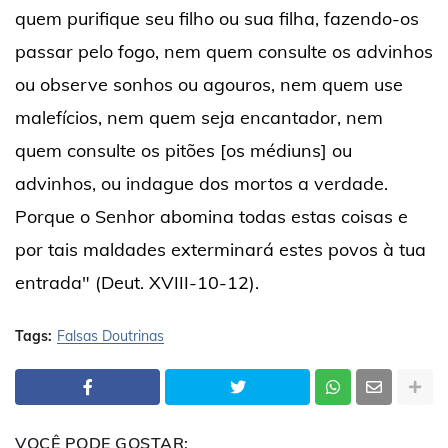
quem purifique seu filho ou sua filha, fazendo-os
passar pelo fogo, nem quem consulte os advinhos
ou observe sonhos ou agouros, nem quem use
malefícios, nem quem seja encantador, nem
quem consulte os pitões [os médiuns] ou
advinhos, ou indague dos mortos a verdade.
Porque o Senhor abomina todas estas coisas e
por tais maldades exterminará estes povos à tua
entrada" (Deut. XVIII-10-12).
Tags:
Falsas Doutrinas
VOCÊ PODE GOSTAR: