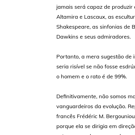
jamais será capaz de produzir 
Altamira e Lascaux, as escultu
Shakespeare, as sinfonias de 
Dawkins e seus admiradores.
Portanto, a mera sugestão de 
seria risível se não fosse esdr
o homem e o rato é de 99%.
Definitivamente, não somos ma
vanguardeiros da evolução. Re
francês Frédéric M. Bergouniou
porque ela se dirigia em dire