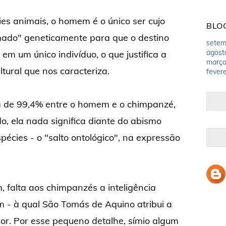
es animais, o homem é o único ser cujo
BLO
ado" geneticamente para que o destino
setem
agost
em um único indivíduo, o que justifica a
març
tural que nos caracteriza.
fevere
a de 99,4% entre o homem e o chimpanzé,
o, ela nada significa diante do abismo
pécies - o "salto ontológico", na expressão
, falta aos chimpanzés a inteligência
m - à qual São Tomás de Aquino atribui a
r. Por esse pequeno detalhe, símio algum