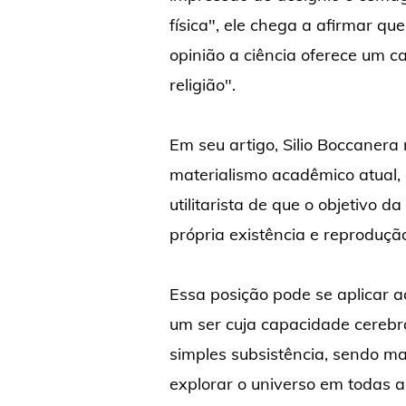
física", ele chega a afirmar q
opinião a ciência oferece um 
religião".
Em seu artigo, Silio Boccaner
materialismo acadêmico atual,
utilitarista de que o objetivo d
própria existência e reproduçã
Essa posição pode se aplicar 
um ser cuja capacidade cerebr
simples subsistência, sendo m
explorar o universo em todas 