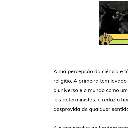
A má percepção da ciência é t
religião. A primeira tem levad
o universo e o mundo como um 
leis deterministas, e reduz o
desprovida de qualquer sentido
A outra conduz ao fundamental