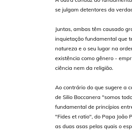
se julgam detentores da verdad
Juntas, ambas têm causado gra
inquietação fundamental que t
natureza e o seu lugar na orde
existência como gênero - empr
ciência nem da religião.
Ao contrário do que sugere a co
de Silio Boccanera "somos todo
fundamental de princípios entre
"Fides et ratio", do Papa João 
as duas asas pelas quais o es