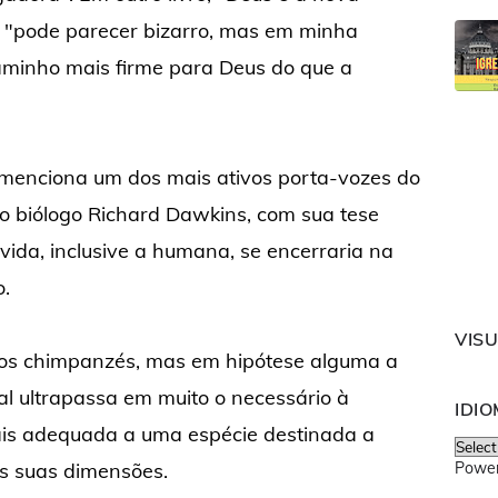
ue "pode parecer bizarro, mas em minha
caminho mais firme para Deus do que a
a menciona um dos mais ativos porta-vozes do
 o biólogo Richard Dawkins, com sua tese
a vida, inclusive a humana, se encerraria na
o.
VIS
aos chimpanzés, mas em hipótese alguma a
al ultrapassa em muito o necessário à
IDI
ais adequada a uma espécie destinada a
as suas dimensões.
Powe