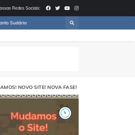
ossas Redes Sociais:
anto Sudário
AMOS! NOVO SITE! NOVA FASE!