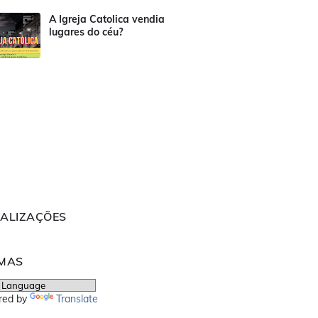
A Igreja Catolica vendia
lugares do céu?
UALIZAÇÕES
OMAS
red by
Translate