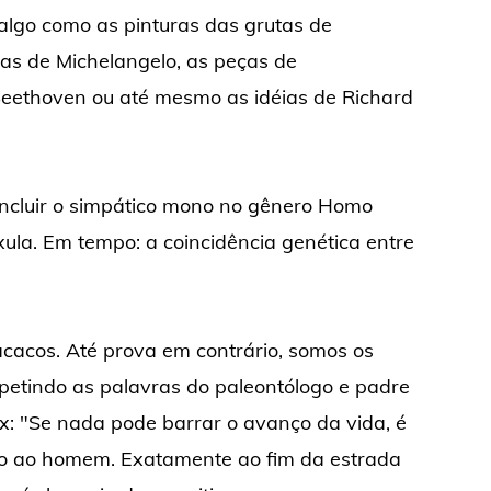
algo como as pinturas das grutas de
ras de Michelangelo, as peças de
Beethoven ou até mesmo as idéias de Richard
incluir o simpático mono no gênero Homo
úxula. Em tempo: a coincidência genética entre
cacos. Até prova em contrário, somos os
petindo as palavras do paleontólogo e padre
x: "Se nada pode barrar o avanço da vida, é
ção ao homem. Exatamente ao fim da estrada