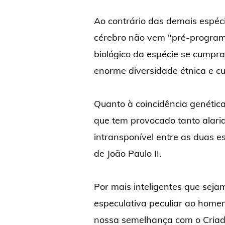
Ao contrário das demais espéci
cérebro não vem "pré-program
biológico da espécie se cumpra 
enorme diversidade étnica e cul
Quanto à coincidência genétic
que tem provocado tanto alarid
intransponível entre as duas es
de João Paulo II.
Por mais inteligentes que sejam
especulativa peculiar ao home
nossa semelhança com o Criado