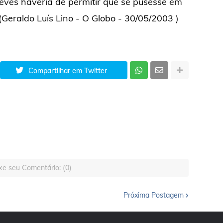
revés haveria de permitir que se pusesse em
 (Geraldo Luís Lino - O Globo - 30/05/2003 )
Compartilhar em Twitter
xe seu Comentário: (0)
Próxima Postagem