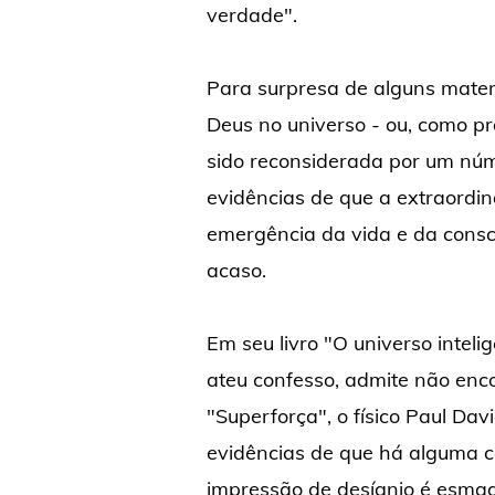
verdade".
Para surpresa de alguns mater
Deus no universo - ou, como pr
sido reconsiderada por um núm
evidências de que a extraordi
emergência da vida e da consc
acaso.
Em seu livro "O universo intelig
ateu confesso, admite não enc
"Superforça", o físico Paul Dav
evidências de que há alguma c
impressão de desígnio é esmag