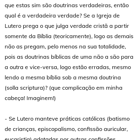
que estas sim são doutrinas verdadeiras, então
qual é a verdadeira verdade? Se a Igreja de
Lutero prega o que julga verdade cristã a partir
somente da Bíblia (teoricamente), logo as demais
não as pregam, pelo menos na sua totalidade,
pois as doutrinas bíblicas de uma não a são para
a outra e vice-versa, logo estão erradas, mesmo
lendo a mesma bíblia sob a mesma doutrina
(solla scriptura)? (que complicação em minha
cabeça! Imaginem!)
- Se Lutero manteve práticas católicas (batismo
de crianças, episcopalismo, confissão auricular,
eucaristia) adotadas por outras confissões