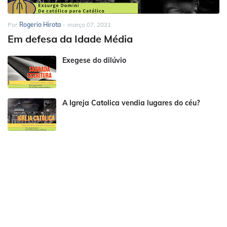
Por
Rogerio Hirota
-
março 07, 2021
Em defesa da Idade Média
Exegese do dilúvio
A Igreja Catolica vendia lugares do céu?