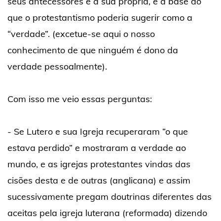
seus antecessores e a sua própria, é a base do
que o protestantismo poderia sugerir como a
“verdade”. (excetue-se aqui o nosso
conhecimento de que ninguém é dono da
verdade pessoalmente).
Com isso me veio essas perguntas:
- Se Lutero e sua Igreja recuperaram “o que
estava perdido” e mostraram a verdade ao
mundo, e as igrejas protestantes vindas das
cisões desta e de outras (anglicana) e assim
sucessivamente pregam doutrinas diferentes das
aceitas pela igreja luterana (reformada) dizendo