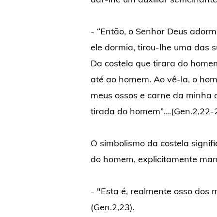
- “Então, o Senhor Deus ador
ele dormia, tirou-lhe uma das s
Da costela que tirara do home
até ao homem. Ao vê-la, o hom
meus ossos e carne da minha c
tirada do homem”....(Gen.2,22-
O simbolismo da costela signif
do homem, explicitamente mani
- "Esta é, realmente osso dos 
(Gen.2,23).