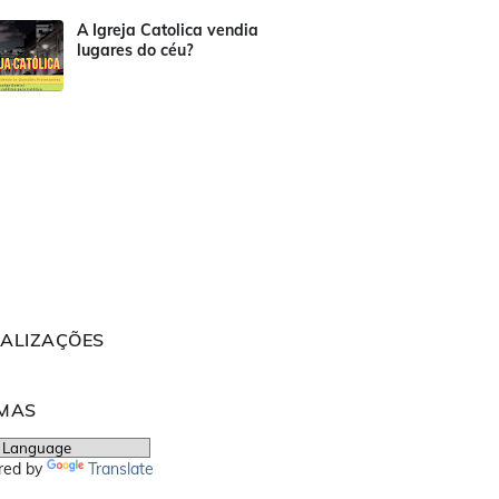
A Igreja Catolica vendia
lugares do céu?
UALIZAÇÕES
OMAS
red by
Translate