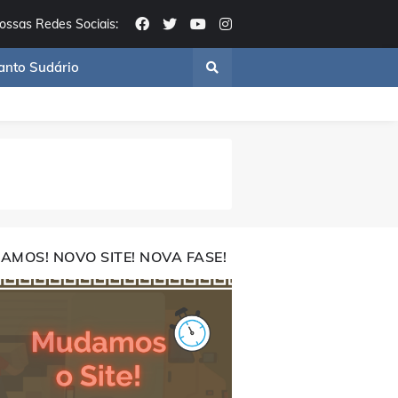
ossas Redes Sociais:
anto Sudário
AMOS! NOVO SITE! NOVA FASE!