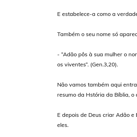
E estabelece-a como a verdad
Também o seu nome só aparec
- “Adão pôs à sua mulher o no
os viventes”. (Gen.3,20).
Não vamos também aqui entrar
resumo da Hstória da Bíblia, o
E depois de Deus criar Adão e 
eles.