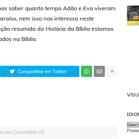
mos saber quanto tempo Adão e Eva viveram
raíso, nem isso nos interessa neste
ção resumida da História da Bíblia estamos
ados na Bíblia.
Compartilhar em Twitter
VIS
IDI
Powe
xe seu Comentário: (0)