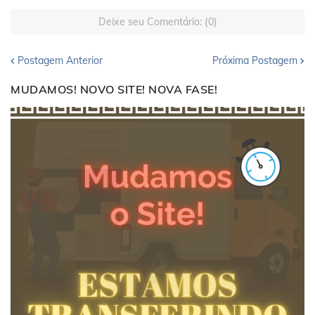
Deixe seu Comentário: (0)
Postagem Anterior
Próxima Postagem
MUDAMOS! NOVO SITE! NOVA FASE!