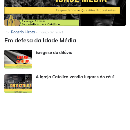
Por
Rogerio Hirota
-
março 07, 2021
Em defesa da Idade Média
Exegese do dilúvio
A Igreja Catolica vendia lugares do céu?