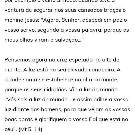
ventura de segurar nos seus cansados braços o
menino Jesus: "Agora, Senhor, despedi em paz o
vosso servo, segundo a vossa palavra; porque os
meus olhos viram a salvação..."
Pensemos agora na cruz espetada no alto do
monte. A luz está no seu elevado candeeiro. A
cidade santa se estabelece no alto do monte,
porque os seus cidadãos são a luz do mundo.
"Vós sois a luz do mundo... e assim brilhe a vossa
luz diante dos homens, para que vejam as vossas
boas obras e glorifiquem o vosso Pai que está no
céu". (Mt 5, 14)