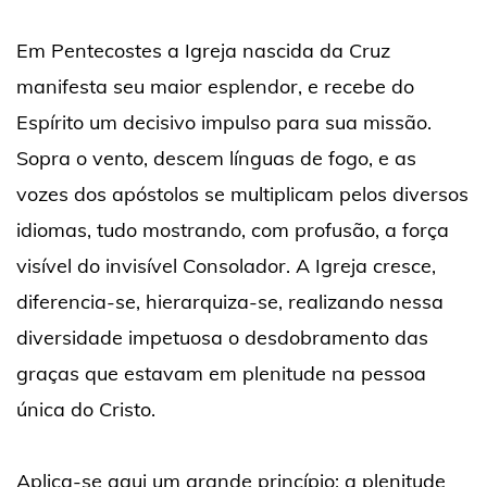
Em Pentecostes a Igreja nascida da Cruz
manifesta seu maior esplendor, e recebe do
Espírito um decisivo impulso para sua missão.
Sopra o vento, descem línguas de fogo, e as
vozes dos apóstolos se multiplicam pelos diversos
idiomas, tudo mostrando, com profusão, a força
visível do invisível Consolador. A Igreja cresce,
diferencia-se, hierarquiza-se, realizando nessa
diversidade impetuosa o desdobramento das
graças que estavam em plenitude na pessoa
única do Cristo.
Aplica-se aqui um grande princípio: a plenitude