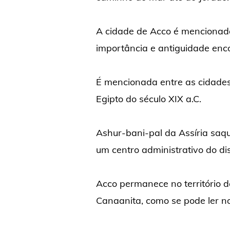
A cidade de Acco é mencionada
importância e antiguidade enc
É mencionada entre as cidades
Egipto do século XIX a.C.
Ashur-bani-pal da Assíria saqu
um centro administrativo do dis
Acco permanece no território d
Canaanita, como se pode ler no 