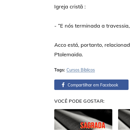
Igreja cristã :
- “E nós terminada a travessia,
Acco está, portanto, relacion
Ptolemaida.
Tags:
Cursos Bíblicos
Compartilhar em Facebook
VOCÊ PODE GOSTAR: