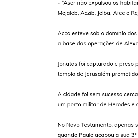
- “Aser não expulsou os habita
Mejaleb, Aczib, Jelba, Afec e Rejo
Acco esteve sob o domínio dos 
a base das operações de Alexan
Jonatas foi capturado e preso 
templo de Jerusalém prometido
A cidade foi sem sucesso cerca
um porto militar de Herodes e
No Novo Testamento, apenas se
quando Paulo acabou a sua 3ª 