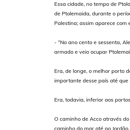
Essa cidade, no tempo de Ptolo
de Ptolemaida, durante o perí
Palestina; assim aparece com 
- “No ano cento e sessenta, Ale
armado e veio ocupar Ptolemaid
Era, de longe, o melhor porto d
importante desse país até que
Era, todavia, inferior aos porto
O caminho de Acco através do 
caminho do mar até ao Jordão.