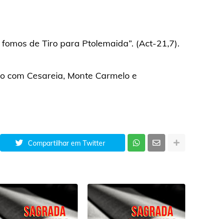
 fomos de Tiro para Ptolemaida”. (Act-21,7).
ado com Cesareia, Monte Carmelo e
Compartilhar em Twitter