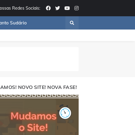
ossas Redes Sociais:
anto Sudário
AMOS! NOVO SITE! NOVA FASE!