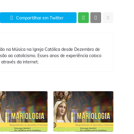
Compartilhar em Twitter
ão na Música na Igreja Católica desde Dezembro de
ão ao catolicismo. Esses anos de experiência coloco
 através da internet.