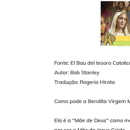
Fonte: El Bau del tesoro Catolic
Autor: Bob Stanley
Tradução: Rogerio Hirota
Como pode a Bendita Virgem Ma
Ela é a "Mãe de Deus" como mo
por ser a Mãe de Jesus Cristo.