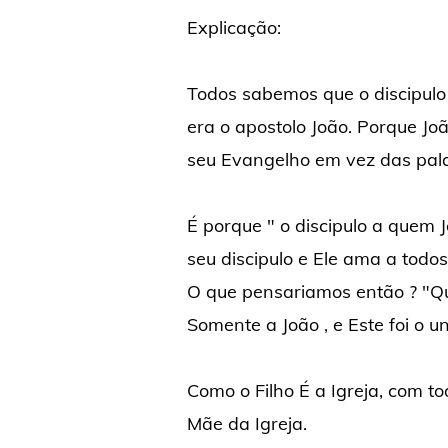
Explicação:
Todos sabemos que o discipulo
era o apostolo João. Porque J
seu Evangelho em vez das pal
É porque " o discipulo a quem
seu discipulo e Ele ama a todos
O que pensariamos então ? "Qu
Somente a João , e Este foi o u
Como o Filho É a Igreja, com t
Mãe da Igreja.