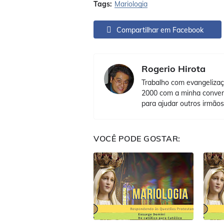
Tags:
Mariologia
Compartilhar em Facebook
Rogerio Hirota
Trabalho com evangelizaç
2000 com a minha convers
para ajudar outros irmãos
VOCÊ PODE GOSTAR: