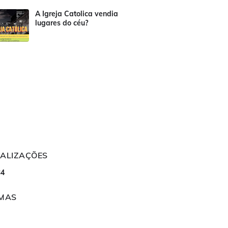
A Igreja Catolica vendia
lugares do céu?
UALIZAÇÕES
3
4
OMAS