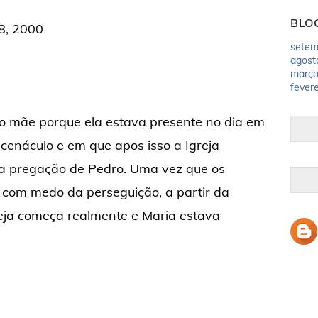
BLO
28, 2000
setem
agost
març
fevere
o mãe porque ela estava presente no dia em
 cenáculo e em que apos isso a Igreja
da pregação de Pedro. Uma vez que os
com medo da perseguição, a partir da
reja começa realmente e Maria estava