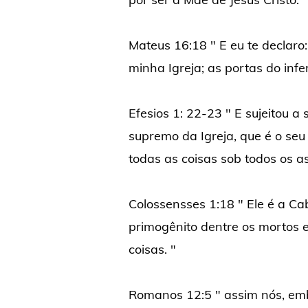
Mateus 16:18 " E eu te declaro:
minha Igreja; as portas do infe
Efesios 1: 22-23 " E sujeitou a 
supremo da Igreja, que é o seu
todas as coisas sob todos os a
Colossensses 1:18 " Ele é a Cabe
primogênito dentre os mortos e
coisas. "
Romanos 12:5 " assim nós, em