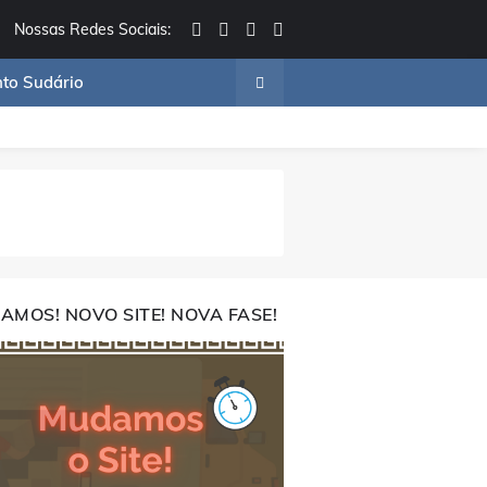
Nossas Redes Sociais:
to Sudário
AMOS! NOVO SITE! NOVA FASE!