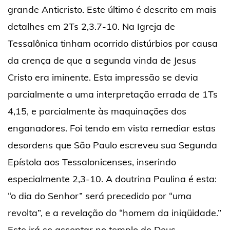
grande Anticristo. Este último é descrito em mais
detalhes em 2Ts 2,3.7-10. Na Igreja de
Tessalônica tinham ocorrido distúrbios por causa
da crença de que a segunda vinda de Jesus
Cristo era iminente. Esta impressão se devia
parcialmente a uma interpretação errada de 1Ts
4,15, e parcialmente às maquinações dos
enganadores. Foi tendo em vista remediar estas
desordens que São Paulo escreveu sua Segunda
Epístola aos Tessalonicenses, inserindo
especialmente 2,3-10. A doutrina Paulina é esta:
“o dia do Senhor” será precedido por “uma
revolta”, e a revelação do “homem da iniqüidade.”
Este irá se assentar no templo de Deus,