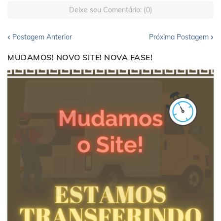
Deixe seu Comentário: (0)
Postagem Anterior
Próxima Postagem
MUDAMOS! NOVO SITE! NOVA FASE!