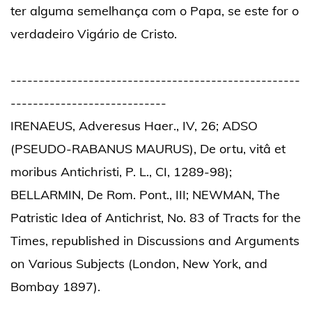
ter alguma semelhança com o Papa, se este for o
verdadeiro Vigário de Cristo.
----------------------------------------------------
----------------------------
IRENAEUS, Adveresus Haer., IV, 26; ADSO
(PSEUDO-RABANUS MAURUS), De ortu, vitâ et
moribus Antichristi, P. L., CI, 1289-98);
BELLARMIN, De Rom. Pont., III; NEWMAN, The
Patristic Idea of Antichrist, No. 83 of Tracts for the
Times, republished in Discussions and Arguments
on Various Subjects (London, New York, and
Bombay 1897).