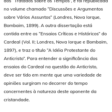
dos “Tratados sobre os Tempos”, e foi republicada
no volume chamado “Discussões e Argumentos
sobre Vários Assuntos” (Londres, Nova Iorque,
Bombaim, 1899). A outra dissertação está
contida entre os “Ensaios Críticos e Históricos” do
Cardeal (Vol. II; Londres, Nova Iorque e Bombaim,
1897), e traz o título “A Idéia Protestante do
Anticristo”. Para entender a significância dos
ensaios do Cardeal na questão do Anticristo,
deve ser tido em mente que uma variedade de
opiniões surgiram no decorrer do tempo
concernentes à natureza deste oponente da
cristandade.