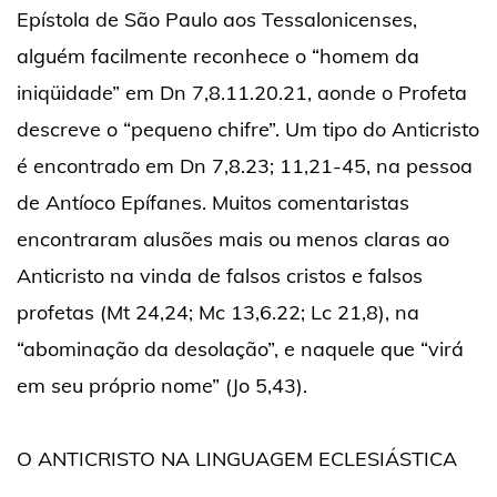
Epístola de São Paulo aos Tessalonicenses,
alguém facilmente reconhece o “homem da
iniqüidade” em Dn 7,8.11.20.21, aonde o Profeta
descreve o “pequeno chifre”. Um tipo do Anticristo
é encontrado em Dn 7,8.23; 11,21-45, na pessoa
de Antíoco Epífanes. Muitos comentaristas
encontraram alusões mais ou menos claras ao
Anticristo na vinda de falsos cristos e falsos
profetas (Mt 24,24; Mc 13,6.22; Lc 21,8), na
“abominação da desolação”, e naquele que “virá
em seu próprio nome” (Jo 5,43).
O ANTICRISTO NA LINGUAGEM ECLESIÁSTICA