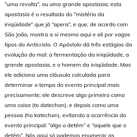
“uma revolta”, ou uma grande apostasia; esta
apostasia é o resultado do “mistério da
iniqüidade” que já “opera”, e que, de acordo com
São João, mostra a si mesmo aqui e ali por vagos
tipos do Anticristo. O Apóstolo dá três estágios da
evolução do mal: a fermentação da iniqüidade, a
grande apostasia, e o homem da iniqüidade. Mas
ele adiciona uma cláusula calculada para
determinar o tempo do evento principal mais
precisamente; ele descreve algo primeiro como
uma coisa (to datechon), e depois como uma
pessoa (ho katechon), evitando a ocorrência do
evento principal: “algo o detém” e “aquele que o
detém”. Nós aqui só podemos enumerar as