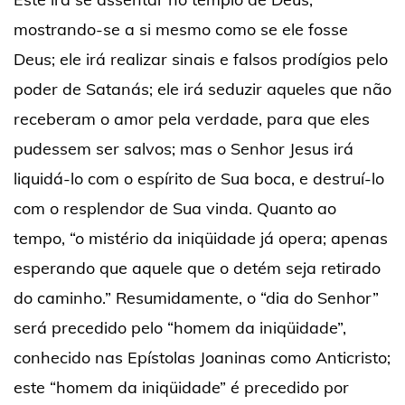
mostrando-se a si mesmo como se ele fosse
Deus; ele irá realizar sinais e falsos prodígios pelo
poder de Satanás; ele irá seduzir aqueles que não
receberam o amor pela verdade, para que eles
pudessem ser salvos; mas o Senhor Jesus irá
liquidá-lo com o espírito de Sua boca, e destruí-lo
com o resplendor de Sua vinda. Quanto ao
tempo, “o mistério da iniqüidade já opera; apenas
esperando que aquele que o detém seja retirado
do caminho.” Resumidamente, o “dia do Senhor”
será precedido pelo “homem da iniqüidade”,
conhecido nas Epístolas Joaninas como Anticristo;
este “homem da iniqüidade” é precedido por