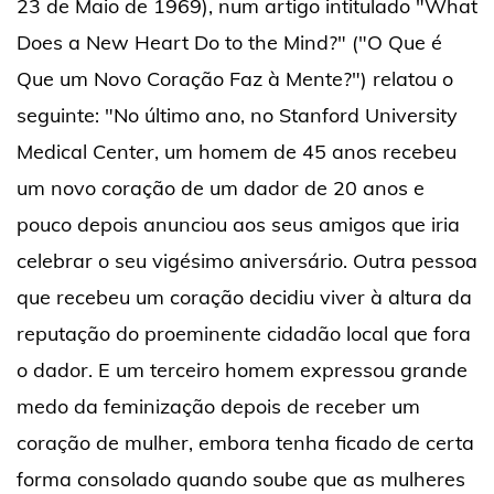
23 de Maio de 1969), num artigo intitulado "What
Does a New Heart Do to the Mind?" ("O Que é
Que um Novo Coração Faz à Mente?") relatou o
seguinte: "No último ano, no Stanford University
Medical Center, um homem de 45 anos recebeu
um novo coração de um dador de 20 anos e
pouco depois anunciou aos seus amigos que iria
celebrar o seu vigésimo aniversário. Outra pessoa
que recebeu um coração decidiu viver à altura da
reputação do proeminente cidadão local que fora
o dador. E um terceiro homem expressou grande
medo da feminização depois de receber um
coração de mulher, embora tenha ficado de certa
forma consolado quando soube que as mulheres