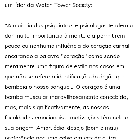
um líder da Watch Tower Society:
"A maioria dos psiquiatras e psicólogos tendem a
dar muita importância à mente e a permitirem
pouca ou nenhuma influência do coração carnal,
encarando a palavra "coração" como sendo
meramente uma figura de estilo nos casos em
que não se refere à identificação do órgão que
bombeia o nosso sangue.... O coração é uma
bomba muscular maravilhosamente concebida,
mas, mais significativamente, as nossas
faculdades emocionais e motivações têm nele a
sua origem. Amor, ódio, desejo (bom e mau),
preferência por uma coisa em vez de outra,