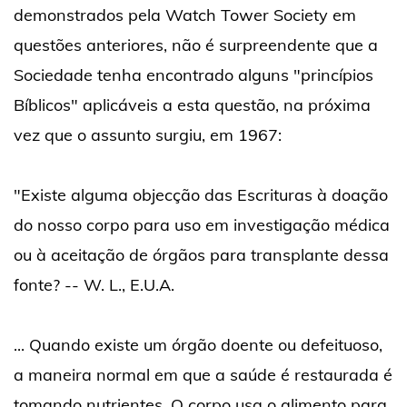
demonstrados pela Watch Tower Society em
questões anteriores, não é surpreendente que a
Sociedade tenha encontrado alguns "princípios
Bíblicos" aplicáveis a esta questão, na próxima
vez que o assunto surgiu, em 1967:
"Existe alguma objecção das Escrituras à doação
do nosso corpo para uso em investigação médica
ou à aceitação de órgãos para transplante dessa
fonte? -- W. L., E.U.A.
... Quando existe um órgão doente ou defeituoso,
a maneira normal em que a saúde é restaurada é
tomando nutrientes. O corpo usa o alimento para