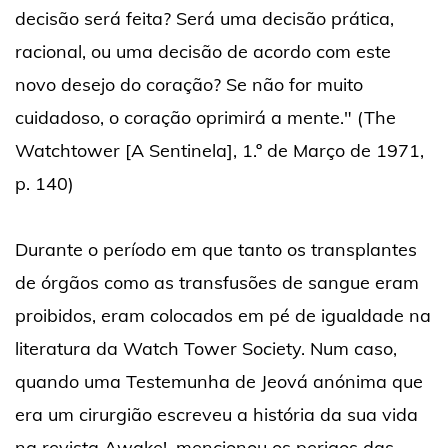
decisão será feita? Será uma decisão prática,
racional, ou uma decisão de acordo com este
novo desejo do coração? Se não for muito
cuidadoso, o coração oprimirá a mente." (The
Watchtower [A Sentinela], 1.º de Março de 1971,
p. 140)
Durante o período em que tanto os transplantes
de órgãos como as transfusões de sangue eram
proibidos, eram colocados em pé de igualdade na
literatura da Watch Tower Society. Num caso,
quando uma Testemunha de Jeová anónima que
era um cirurgião escreveu a história da sua vida
na revista Awake!, mencionou os perigos das