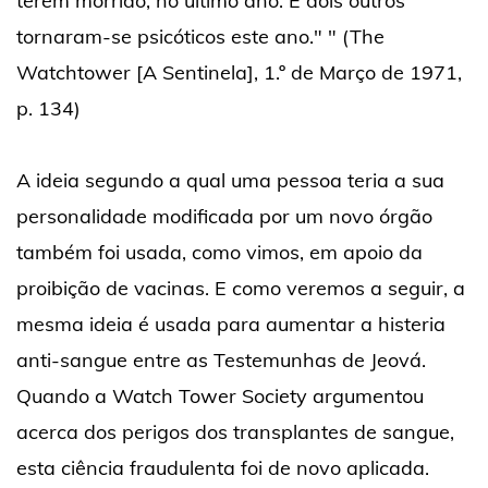
terem morrido, no último ano. E dois outros
tornaram-se psicóticos este ano." " (The
Watchtower [A Sentinela], 1.º de Março de 1971,
p. 134)
A ideia segundo a qual uma pessoa teria a sua
personalidade modificada por um novo órgão
também foi usada, como vimos, em apoio da
proibição de vacinas. E como veremos a seguir, a
mesma ideia é usada para aumentar a histeria
anti-sangue entre as Testemunhas de Jeová.
Quando a Watch Tower Society argumentou
acerca dos perigos dos transplantes de sangue,
esta ciência fraudulenta foi de novo aplicada.