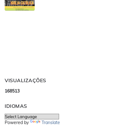
VISUALIZAÇÕES
1
6
8
5
1
3
IDIOMAS
Powered by
Translate