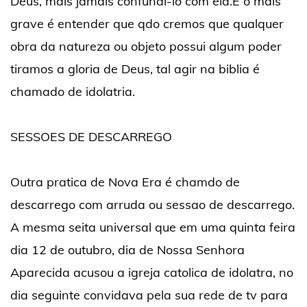
Deus, mais jamais confundi-lo com ela.E o mais
grave é entender que qdo cremos que qualquer
obra da natureza ou objeto possui algum poder
tiramos a gloria de Deus, tal agir na biblia é
chamado de idolatria.
SESSOES DE DESCARREGO
Outra pratica de Nova Era é chamdo de
descarrego com arruda ou sessao de descarrego.
A mesma seita universal que em uma quinta feira
dia 12 de outubro, dia de Nossa Senhora
Aparecida acusou a igreja catolica de idolatra, no
dia seguinte convidava pela sua rede de tv para