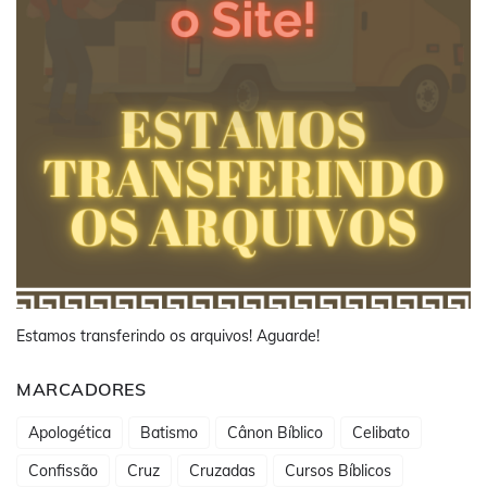
Estamos transferindo os arquivos! Aguarde!
MARCADORES
Apologética
Batismo
Cânon Bíblico
Celibato
Confissão
Cruz
Cruzadas
Cursos Bíblicos