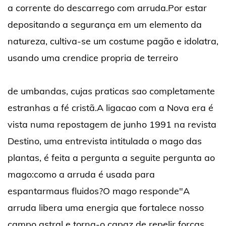
a corrente do descarrego com arruda.Por estar
depositando a segurança em um elemento da
natureza, cultiva-se um costume pagão e idolatra,
usando uma crendice propria de terreiro
de umbandas, cujas praticas sao completamente
estranhas a fé cristã.A ligacao com a Nova era é
vista numa repostagem de junho 1991 na revista
Destino, uma entrevista intitulada o mago das
plantas, é feita a pergunta a seguite pergunta ao
mago:como a arruda é usada para
espantarmaus fluidos?O mago responde"A
arruda libera uma energia que fortalece nosso
campo astral e torna-o capaz de repelir forças