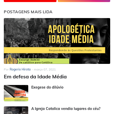
POSTAGENS MAIS LIDA
Por
Rogerio Hirota
-
março 07, 2021
Em defesa da Idade Média
Exegese do dilúvio
A Igreja Catolica vendia lugares do céu?