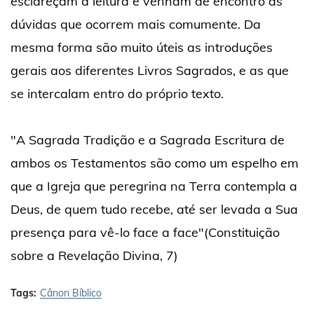
esclareçam à leitura e venham de encontro às
dúvidas que ocorrem mais comumente. Da
mesma forma são muito úteis as introduções
gerais aos diferentes Livros Sagrados, e as que
se intercalam entro do próprio texto.
"A Sagrada Tradição e a Sagrada Escritura de
ambos os Testamentos são como um espelho em
que a Igreja que peregrina na Terra contempla a
Deus, de quem tudo recebe, até ser levada a Sua
presença para vê-lo face a face"(Constituição
sobre a Revelação Divina, 7)
Tags:
Cânon Bíblico