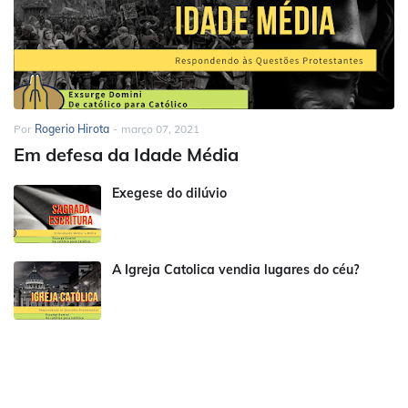
Por
Rogerio Hirota
-
março 07, 2021
Em defesa da Idade Média
Exegese do dilúvio
A Igreja Catolica vendia lugares do céu?