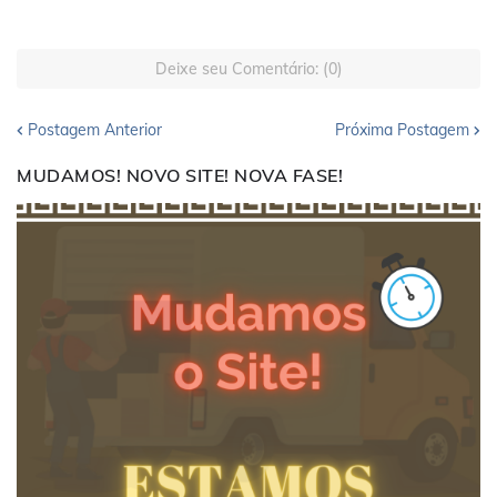
Deixe seu Comentário: (0)
Postagem Anterior
Próxima Postagem
MUDAMOS! NOVO SITE! NOVA FASE!