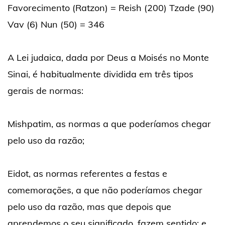
Favorecimento (Ratzon) = Reish (200) Tzade (90)
Vav (6) Nun (50) = 346
A Lei judaica, dada por Deus a Moisés no Monte
Sinai, é habitualmente dividida em três tipos
gerais de normas:
Mishpatim, as normas a que poderíamos chegar
pelo uso da razão;
Eidot, as normas referentes a festas e
comemorações, a que não poderíamos chegar
pelo uso da razão, mas que depois que
aprendemos o seu significado, fazem sentido; e