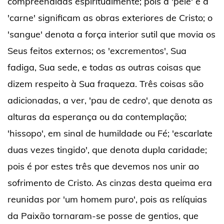
compreendidas espiritualmente; pois a 'pele' e a
'carne' significam as obras exteriores de Cristo; o
'sangue' denota a força interior sutil que movia os
Seus feitos externos; os 'excrementos', Sua
fadiga, Sua sede, e todas as outras coisas que
dizem respeito à Sua fraqueza. Três coisas são
adicionadas, a ver, 'pau de cedro', que denota as
alturas da esperança ou da contemplação;
'hissopo', em sinal de humildade ou Fé; 'escarlate
duas vezes tingido', que denota dupla caridade;
pois é por estes três que devemos nos unir ao
sofrimento de Cristo. As cinzas desta queima era
reunidas por 'um homem puro', pois as relíquias
da Paixão tornaram-se posse de gentios, que