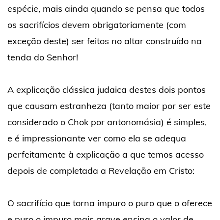
espécie, mais ainda quando se pensa que todos
os sacrifícios devem obrigatoriamente (com
exceção deste) ser feitos no altar construído na
tenda do Senhor!
A explicação clássica judaica destes dois pontos
que causam estranheza (tanto maior por ser este
considerado o Chok por antonomásia) é simples,
e é impressionante ver como ela se adequa
perfeitamente à explicação a que temos acesso
depois de completada a Revelação em Cristo:
O sacrifício que torna impuro o puro que o oferece
e puro o impuro mais grave ensina o valor de