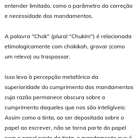
entender limitado, como o parâmetro da correção
e necessidade dos mandamentos.
A palavra "Chok" (plural "Chukim") é relacionada
etimologicamente com chakikah, gravar (como
um relevo) ou traspassar.
Isso leva à percepção metafórica da
superioridade do cumprimento dos mandamentos
cuja razão permanece obscura sobre o
cumprimento daqueles que nos são inteligíveis:
Assim como a tinta, ao ser depositada sobre o
papel ao escrever, não se torna parte do papel
nem o papel parte da tinta, o mandamento que é