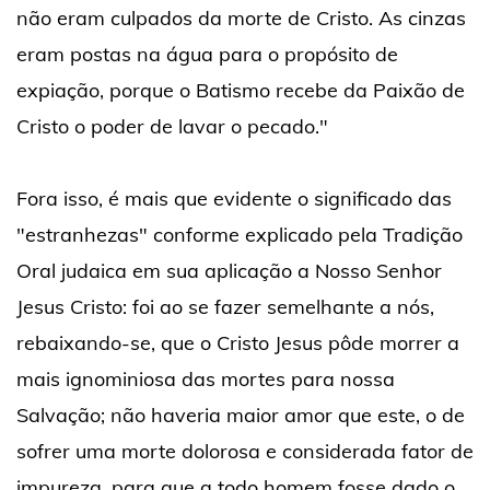
não eram culpados da morte de Cristo. As cinzas
eram postas na água para o propósito de
expiação, porque o Batismo recebe da Paixão de
Cristo o poder de lavar o pecado."
Fora isso, é mais que evidente o significado das
"estranhezas" conforme explicado pela Tradição
Oral judaica em sua aplicação a Nosso Senhor
Jesus Cristo: foi ao se fazer semelhante a nós,
rebaixando-se, que o Cristo Jesus pôde morrer a
mais ignominiosa das mortes para nossa
Salvação; não haveria maior amor que este, o de
sofrer uma morte dolorosa e considerada fator de
impureza, para que a todo homem fosse dado o