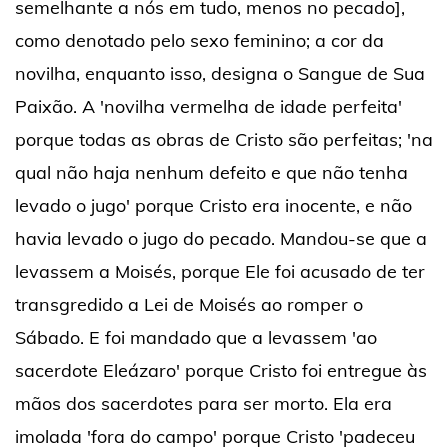
semelhante a nós em tudo, menos no pecado],
como denotado pelo sexo feminino; a cor da
novilha, enquanto isso, designa o Sangue de Sua
Paixão. A 'novilha vermelha de idade perfeita'
porque todas as obras de Cristo são perfeitas; 'na
qual não haja nenhum defeito e que não tenha
levado o jugo' porque Cristo era inocente, e não
havia levado o jugo do pecado. Mandou-se que a
levassem a Moisés, porque Ele foi acusado de ter
transgredido a Lei de Moisés ao romper o
Sábado. E foi mandado que a levassem 'ao
sacerdote Eleázaro' porque Cristo foi entregue às
mãos dos sacerdotes para ser morto. Ela era
imolada 'fora do campo' porque Cristo 'padeceu