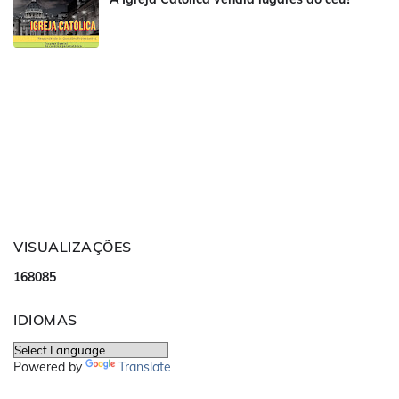
VISUALIZAÇÕES
1
6
8
0
8
5
IDIOMAS
Powered by
Translate