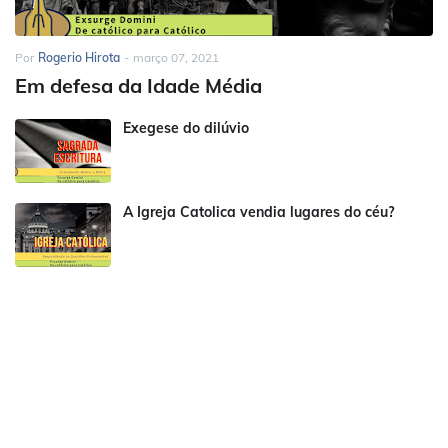
Por
Rogerio Hirota
-
março 07, 2021
Em defesa da Idade Média
Exegese do dilúvio
A Igreja Catolica vendia lugares do céu?