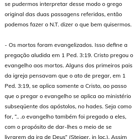
se pudermos interpretar desse modo o grego
original das duas passagens referidas, então
podemos fazer o N.T. dizer o que bem quisermos.
- Os mortos foram evangelizados. Isso define a
pregação aludida em 1 Ped. 3:19. Cristo pregou o
evangelho aos mortos. Alguns dos primeiros pais
da igreja pensavam que o ato de pregar, em 1
Ped. 3:19, se aplica somente a Cristo, ao passo
que o pregar o evangelho se aplica ao ministério
subseqüente dos apóstolos, no hades. Seja como
for, “.. .o evangelho também foi pregado a eles,
com o propósito de dar-lhes o meio de se
livrarem da ira de Deus” (Steiger, in loc.). Assim