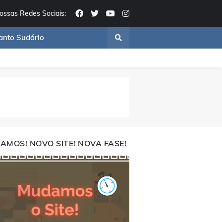
ossas Redes Sociais:
anto Sudário
AMOS! NOVO SITE! NOVA FASE!