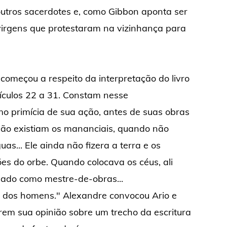
outros sacerdotes e, como Gibbon aponta ser
 virgens que protestaram na vizinhança para
começou a respeito da interpretação do livro
rsículos 22 a 31. Constam nesse
o primícia de sua ação, antes de suas obras
não existiam os mananciais, quando não
s... Ele ainda não fizera a terra e os
es do orbe. Quando colocava os céus, ali
u lado como mestre-de-obras...
 dos homens." Alexandre convocou Ario e
rem sua opinião sobre um trecho da escritura