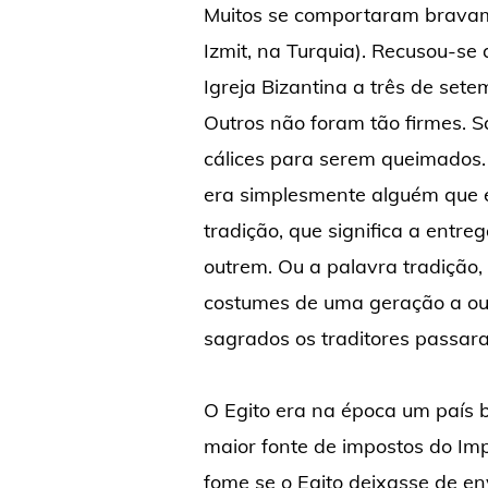
Muitos se comportaram bravame
Izmit, na Turquia). Recusou-se 
Igreja Bizantina a três de set
Outros não foram tão firmes. S
cálices para serem queimados. E
era simplesmente alguém que en
tradição, que significa a entre
outrem. Ou a palavra tradição,
costumes de uma geração a ou
sagrados os traditores passaram
O Egito era na época um país 
maior fonte de impostos do Imp
fome se o Egito deixasse de en