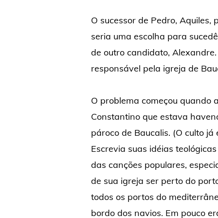
O sucessor de Pedro, Aquiles,
seria uma escolha para sucedê-
de outro candidato, Alexandre.
responsável pela igreja de Bauc
O problema começou quando a
Constantino que estava havend
pároco de Baucalis. (O culto já 
Escrevia suas idéias teológic
das canções populares, especia
de sua igreja ser perto do port
todos os portos do mediterrâne
bordo dos navios. Em pouco era