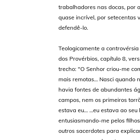
trabalhadores nas docas, por 
quase incrível, por setecentas
defendê-lo.
Teologicamente a controvérsia 
dos Provérbios, capítulo 8, ve
trecho: "O Senhor criou-me com
mais remotas... Nasci quando 
havia fontes de abundantes água
campos, nem os primeiros torrõ
estava eu... ...eu estava ao se
entusiasmando-me pelos filhos
outros sacerdotes para explica