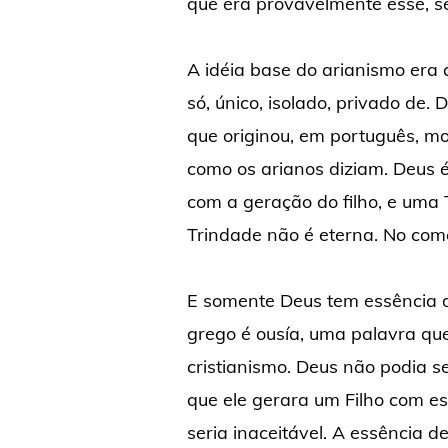
que era provavelmente esse, s
A idéia base do arianismo era 
só, único, isolado, privado de.
que originou, em português, 
como os arianos diziam. Deus 
com a geração do filho, e uma 
Trindade não é eterna. No com
E somente Deus tem essência di
grego é ousía, uma palavra que 
cristianismo. Deus não podia se
que ele gerara um Filho com ess
seria inaceitável. A essência 