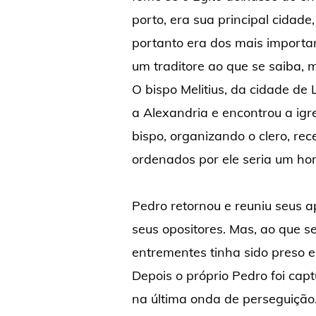
porto, era sua principal cidade
portanto era dos mais important
um traditore ao que se saiba, 
O bispo Melitius, da cidade de 
a Alexandria e encontrou a igr
bispo, organizando o clero, r
ordenados por ele seria um h
Pedro retornou e reuniu seus 
seus opositores. Mas, ao que se 
entrementes tinha sido preso 
Depois o próprio Pedro foi cap
na última onda de perseguição