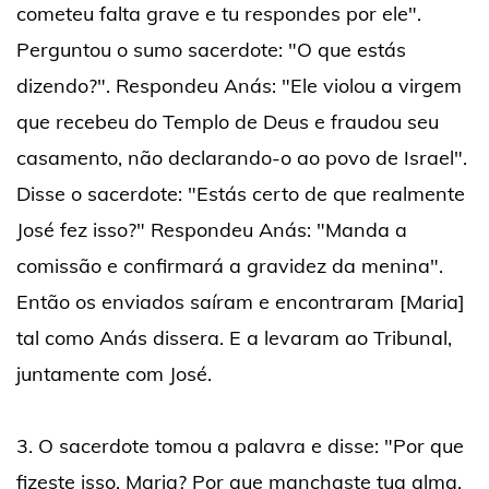
cometeu falta grave e tu respondes por ele".
Perguntou o sumo sacerdote: "O que estás
dizendo?". Respondeu Anás: "Ele violou a virgem
que recebeu do Templo de Deus e fraudou seu
casamento, não declarando-o ao povo de Israel".
Disse o sacerdote: "Estás certo de que realmente
José fez isso?" Respondeu Anás: "Manda a
comissão e confirmará a gravidez da menina".
Então os enviados saíram e encontraram [Maria]
tal como Anás dissera. E a levaram ao Tribunal,
juntamente com José.
3. O sacerdote tomou a palavra e disse: "Por que
fizeste isso, Maria? Por que manchaste tua alma,