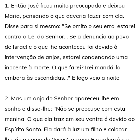
1. Então José ficou muito preocupado e deixou
Maria, pensando o que deveria fazer com ela.
Disse para si mesmo: "Se omito o seu erro, estarei
contra a Lei do Senhor... Se a denuncio ao povo
de Israel e o que lhe aconteceu foi devido à
intervenção de anjos, estarei condenando uma
inocente à morte. O que farei? Irei mandá-la
embora às escondidas..." E logo veio a noite.
2. Mas um anjo do Senhor apareceu-lhe em
sonho e disse-lhe: "Não se preocupe com esta
menina. O que ela traz em seu ventre é devido ao
Espírito Santo. Ela dará à luz um filho e colocar-
lhe-ás o nome de 'Jesus', porque Ele salvará seu