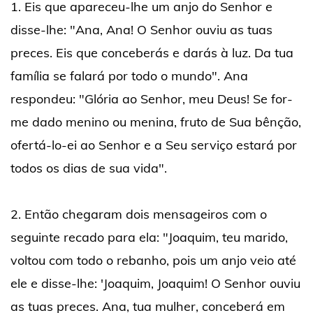
1. Eis que apareceu-lhe um anjo do Senhor e
disse-lhe: "Ana, Ana! O Senhor ouviu as tuas
preces. Eis que conceberás e darás à luz. Da tua
família se falará por todo o mundo". Ana
respondeu: "Glória ao Senhor, meu Deus! Se for-
me dado menino ou menina, fruto de Sua bênção,
ofertá-lo-ei ao Senhor e a Seu serviço estará por
todos os dias de sua vida".
2. Então chegaram dois mensageiros com o
seguinte recado para ela: "Joaquim, teu marido,
voltou com todo o rebanho, pois um anjo veio até
ele e disse-lhe: 'Joaquim, Joaquim! O Senhor ouviu
as tuas preces. Ana, tua mulher, conceberá em