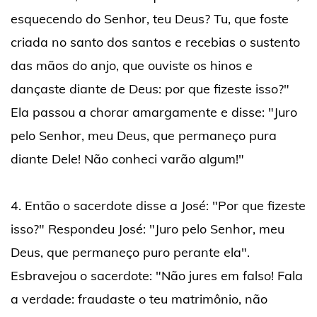
esquecendo do Senhor, teu Deus? Tu, que foste
criada no santo dos santos e recebias o sustento
das mãos do anjo, que ouviste os hinos e
dançaste diante de Deus: por que fizeste isso?"
Ela passou a chorar amargamente e disse: "Juro
pelo Senhor, meu Deus, que permaneço pura
diante Dele! Não conheci varão algum!"
4. Então o sacerdote disse a José: "Por que fizeste
isso?" Respondeu José: "Juro pelo Senhor, meu
Deus, que permaneço puro perante ela".
Esbravejou o sacerdote: "Não jures em falso! Fala
a verdade: fraudaste o teu matrimônio, não