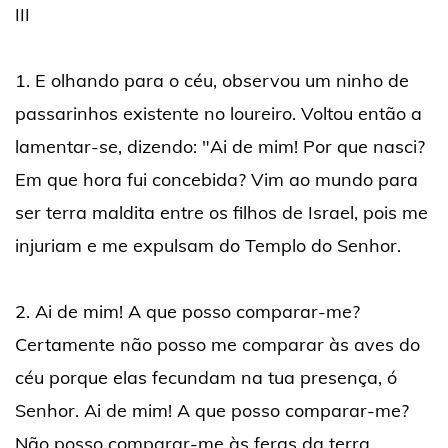
III
1. E olhando para o céu, observou um ninho de
passarinhos existente no loureiro. Voltou então a
lamentar-se, dizendo: "Ai de mim! Por que nasci?
Em que hora fui concebida? Vim ao mundo para
ser terra maldita entre os filhos de Israel, pois me
injuriam e me expulsam do Templo do Senhor.
2. Ai de mim! A que posso comparar-me?
Certamente não posso me comparar às aves do
céu porque elas fecundam na tua presença, ó
Senhor. Ai de mim! A que posso comparar-me?
Não posso comparar-me às feras da terra