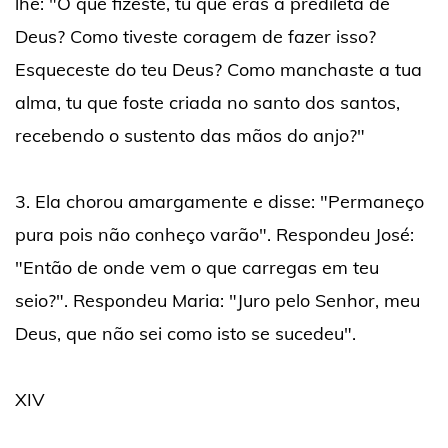
lhe: "O que fizeste, tu que eras a predileta de
Deus? Como tiveste coragem de fazer isso?
Esqueceste do teu Deus? Como manchaste a tua
alma, tu que foste criada no santo dos santos,
recebendo o sustento das mãos do anjo?"
3. Ela chorou amargamente e disse: "Permaneço
pura pois não conheço varão". Respondeu José:
"Então de onde vem o que carregas em teu
seio?". Respondeu Maria: "Juro pelo Senhor, meu
Deus, que não sei como isto se sucedeu".
XIV