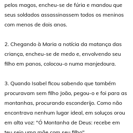
pelos magos, encheu-se de fúria e mandou que
seus soldados assassinassem todos os meninos
com menos de dois anos.
2. Chegando à Maria a notícia da matança das
criança, encheu-se de medo e, envolvendo seu
filho em panos, colocou-o numa manjedoura.
3. Quando Isabel ficou sabendo que também
procuravam sem filho João, pegou-o e foi para as
montanhas, procurando esconderijo. Como não
encontrava nenhum lugar ideal, em soluços orou
em alta voz: "Ó Montanha de Deus: recebe em
teu seio uma mãe com seu filho".