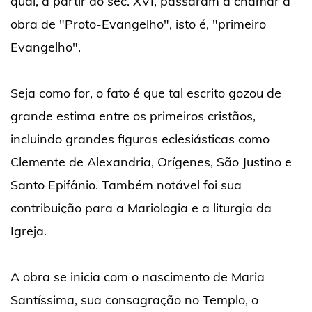
qual, a partir do séc. XVI, passaram a chamar a
obra de "Proto-Evangelho", isto é, "primeiro
Evangelho".
Seja como for, o fato é que tal escrito gozou de
grande estima entre os primeiros cristãos,
incluindo grandes figuras eclesiásticas como
Clemente de Alexandria, Orígenes, São Justino e
Santo Epifânio. Também notável foi sua
contribuição para a Mariologia e a liturgia da
Igreja.
A obra se inicia com o nascimento de Maria
Santíssima, sua consagração no Templo, o