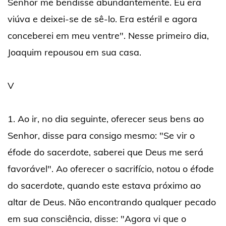
Senhor me bendisse abundantemente. Eu era
viúva e deixei-se de sê-lo. Era estéril e agora
conceberei em meu ventre". Nesse primeiro dia,
Joaquim repousou em sua casa.
V
1. Ao ir, no dia seguinte, oferecer seus bens ao
Senhor, disse para consigo mesmo: "Se vir o
éfode do sacerdote, saberei que Deus me será
favorável". Ao oferecer o sacrifício, notou o éfode
do sacerdote, quando este estava próximo ao
altar de Deus. Não encontrando qualquer pecado
em sua consciência, disse: "Agora vi que o