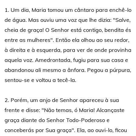
1. Um dia, Maria tomou um cântaro para enchê-lo
de água. Mas ouviu uma voz que lhe dizia: "Salve,
cheia de graça! O Senhor está contigo, bendita és
entre as mulheres". Então ela olhou ao seu redor,
à direita e à esquerda, para ver de onde provinha
aquela voz. Amedrontada, fugiu para sua casa e
abandonou ali mesmo a ânfora. Pegou a púrpura,
sentou-se e voltou a tecê-la.
2. Porém, um anjo de Senhor apareceu à sua
frente e disse: "Não temas, ó Maria! Alcançaste
graça diante do Senhor Todo-Poderoso e
conceberás por Sua graça". Ela, ao ouvi-lo, ficou