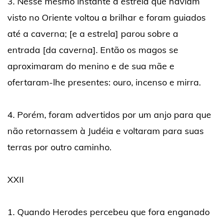
3. Nesse mesmo instante a estrela que haviam
visto no Oriente voltou a brilhar e foram guiados
até a caverna; [e a estrela] parou sobre a
entrada [da caverna]. Então os magos se
aproximaram do menino e de sua mãe e
ofertaram-lhe presentes: ouro, incenso e mirra.
4. Porém, foram advertidos por um anjo para que
não retornassem à Judéia e voltaram para suas
terras por outro caminho.
XXII
1. Quando Herodes percebeu que fora enganado