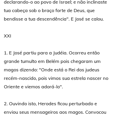
declarando-o ao povo de Israel; e não inclinaste
tua cabeça sob o braço forte de Deus, que
bendisse a tua descendência". E José se calou.
XXI
1. E José partiu para a Judéia. Ocorreu então
grande tumulto em Belém pois chegaram um
magos dizendo: "Onde está o Rei dos judeus
recém-nascido, pois vimos sua estrela nascer no
Oriente e viemos adorá-lo".
2. Ouvindo isto, Herodes ficou perturbado e
enviou seus mensageiros aos magos. Convocou