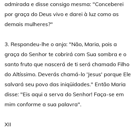
admirada e disse consigo mesma: "Conceberei
por graça do Deus vivo e darei à luz como as
demais mulheres?"
3. Respondeu-lhe o anjo: "Não, Maria, pois a
graça do Senhor te cobrirá com Sua sombra e o
santo fruto que nascerá de ti será chamado Filho
do Altíssimo. Deverás chamá-lo 'Jesus' porque Ele
salvará seu povo das iniqüidades." Então Maria
disse: "Eis aqui a serva do Senhor! Faça-se em
mim conforme a sua palavra".
XII