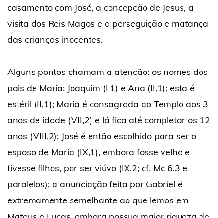
casamento com José, a concepção de Jesus, a
visita dos Reis Magos e a perseguição e matança
das crianças inocentes.
Alguns pontos chamam a atenção: os nomes dos
pais de Maria: Joaquim (I,1) e Ana (II,1); esta é
estéril (II,1); Maria é consagrada ao Templo aos 3
anos de idade (VII,2) e lá fica até completar os 12
anos (VIII,2); José é então escolhido para ser o
esposo de Maria (IX,1), embora fosse velho e
tivesse filhos, por ser viúvo (IX,2; cf. Mc 6,3 e
paralelos); a anunciação feita por Gabriel é
extremamente semelhante ao que lemos em
Mateus e Lucas, embora possua maior riqueza de