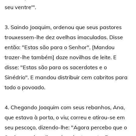
seu ventre'".
3. Saindo Joaquim, ordenou que seus pastores
trouxessem-lhe dez ovelhas imaculadas. Disse
então: "Estas são para o Senhor". [Mandou
trazer-lhe também] doze novilhas de leite. E
disse: "Estas são para os sacerdotes e o
Sinédrio". E mandou distribuir cem cabritos para
todo o povoado.
4. Chegando Joaquim com seus rebanhos, Ana,
que estava à porta, o viu; correu e atirou-se em
seu pescoço, dizendo-lhe: "Agora percebo que o