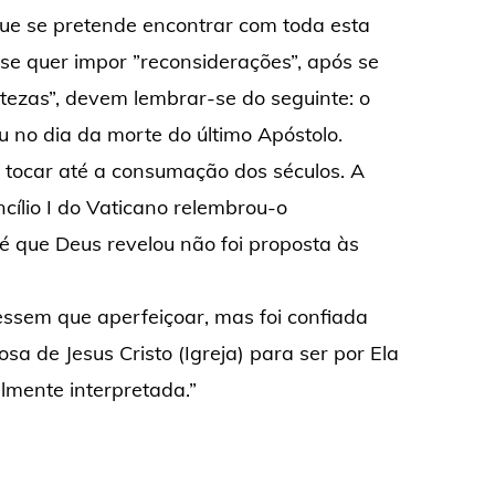
ue se pretende encontrar com toda esta
se quer impor ”reconsiderações”, após se
ertezas”, devem lembrar-se do seguinte: o
 no dia da morte do último Apóstolo.
 tocar até a consumação dos séculos. A
cílio I do Vaticano relembrou-o
fé que Deus revelou não foi proposta às
vessem que aperfeiçoar, mas foi confiada
a de Jesus Cristo (Igreja) para ser por Ela
elmente interpretada.”