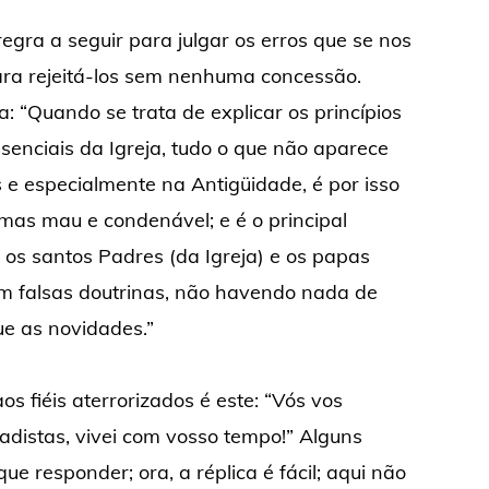
 regra a seguir para julgar os erros que se nos
ra rejeitá-los sem nenhuma concessão.
: “Quando se trata de explicar os princípios
senciais da Igreja, tudo o que não aparece
s e especialmente na Antigüidade, é por isso
as mau e condenável; e é o principal
os santos Padres (da Igreja) e os papas
m falsas doutrinas, não havendo nada de
ue as novidades.”
s fiéis aterrorizados é este: “Vós vos
adistas, vivei com vosso tempo!” Alguns
e responder; ora, a réplica é fácil; aqui não