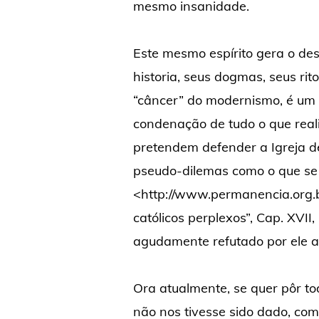
mesmo insanidade.
Este mesmo espírito gera o de
historia, seus dogmas, seus rit
“câncer” do modernismo, é um
condenação de tudo o que real
pretendem defender a Igreja d
pseudo-dilemas como o que se 
<http://www.permanencia.org.
católicos perplexos”, Cap. XVII
agudamente refutado por ele ao
Ora atualmente, se quer pôr t
não nos tivesse sido dado, com