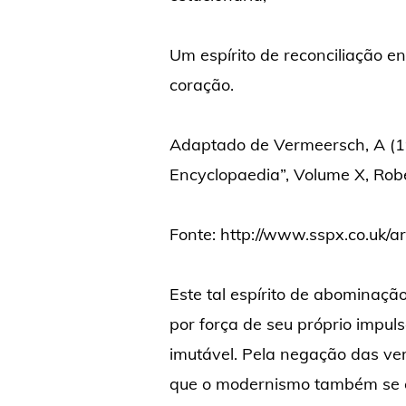
Um espírito de reconciliação e
coração.
Adaptado de Vermeersch, A (1
Encyclopaedia”, Volume X, Ro
Fonte: http://www.sspx.co.uk/ar
Este tal espírito de abominaçã
por força de seu próprio impul
imutável. Pela negação das ve
que o modernismo também se co