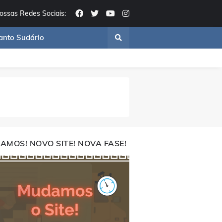
ossas Redes Sociais:
anto Sudário
AMOS! NOVO SITE! NOVA FASE!