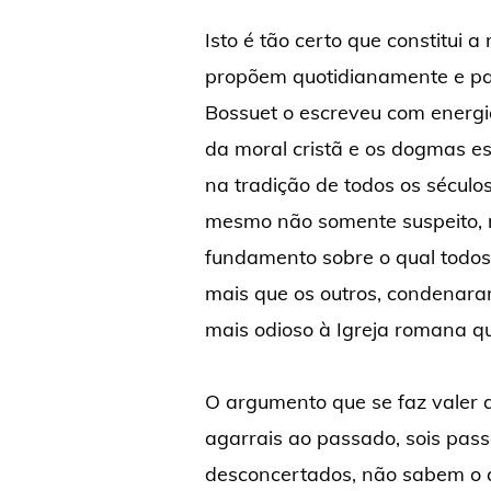
Isto é tão certo que constitui a
propõem quotidianamente e pa
Bossuet o escreveu com energia
da moral cristã e os dogmas es
na tradição de todos os século
mesmo não somente suspeito, m
fundamento sobre o qual todos 
mais que os outros, condenara
mais odioso à Igreja romana q
O argumento que se faz valer ao
agarrais ao passado, sois pass
desconcertados, não sabem o qu