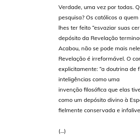
Verdade, uma vez por todas. Q
pesquisa? Os católicos a quem 
lhes ter feito “esvaziar suas c
depósito da Revelação terminou
Acabou, não se pode mais nele
Revelação é irreformável. O con
explicitamente: “a doutrina de 
inteligências como uma
invenção filosófica que elas ti
como um depósito divino à Espos
fielmente conservada e infaliv
(...)