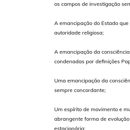
os campos de investigação sem
A emancipação do Estado que 
autoridade religiosa;
A emancipação da consciência 
condenadas por definições Pa
Uma emancipação da consciênci
sempre concordante;
Um espírito de movimento e m
abrangente forma de evolução 
estacionária;