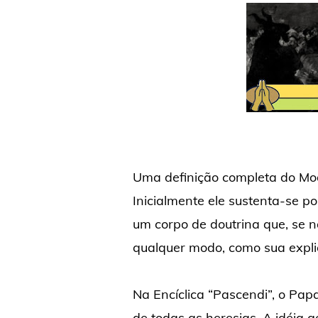
Uma definição completa do Mode
Inicialmente ele sustenta-se p
um corpo de doutrina que, se n
qualquer modo, como sua expli
Na Encíclica “Pascendi”, o Pap
de todas as heresias. A idéia 