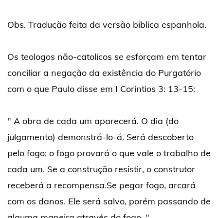
Obs. Tradução feita da versão biblica espanhola.
Os teologos não-catolicos se esforçam em tentar
conciliar a negação da existência do Purgatório
com o que Paulo disse em I Corintios 3: 13-15:
" A obra de cada um aparecerá. O dia (do
julgamento) demonstrá-lo-á. Será descoberto
pelo fogo; o fogo provará o que vale o trabalho de
cada um. Se a construção resistir, o construtor
receberá a recompensa.Se pegar fogo, arcará
com os danos. Ele será salvo, porém passando de
alguma maneira através do fogo. "