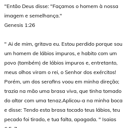
"Então Deus disse: "Façamos o homem à nossa
imagem e semelhança."
Genesis 1:26
" Ai de mim, gritava eu. Estou perdido porque sou
um homem de lábios impuros, e habito com um
povo (também) de lábios impuros e, entretanto,
meus olhos viram o rei, o Senhor dos exércitos!
Porém, um dos serafins voou em minha direção;
trazia na mão uma brasa viva, que tinha tomado
do altar com uma tenaz.Aplicou-a na minha boca
e disse: Tendo esta brasa tocado teus lábios, teu
pecado foi tirado, e tua falta, apagada. " Isaias