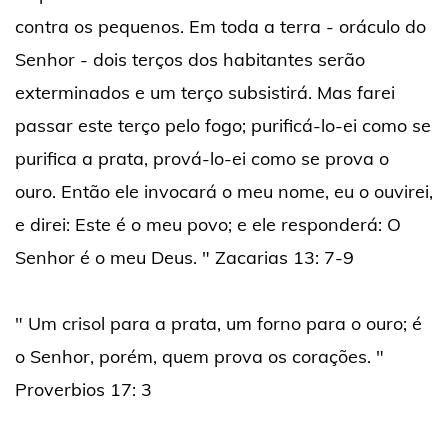
contra os pequenos. Em toda a terra - oráculo do
Senhor - dois terços dos habitantes serão
exterminados e um terço subsistirá. Mas farei
passar este terço pelo fogo; purificá-lo-ei como se
purifica a prata, prová-lo-ei como se prova o
ouro. Então ele invocará o meu nome, eu o ouvirei,
e direi: Este é o meu povo; e ele responderá: O
Senhor é o meu Deus. " Zacarias 13: 7-9
" Um crisol para a prata, um forno para o ouro; é
o Senhor, porém, quem prova os corações. "
Proverbios 17: 3