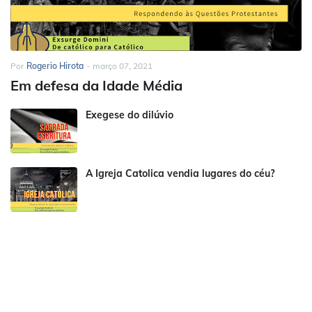
Por
Rogerio Hirota
-
março 07, 2021
Em defesa da Idade Média
Exegese do dilúvio
A Igreja Catolica vendia lugares do céu?