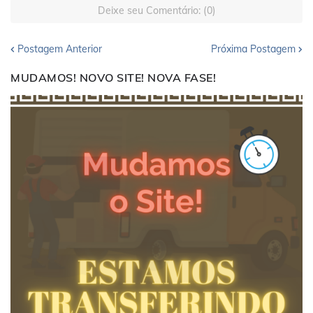
Deixe seu Comentário: (0)
Postagem Anterior
Próxima Postagem
MUDAMOS! NOVO SITE! NOVA FASE!