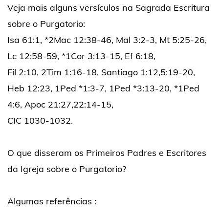
Veja mais alguns versículos na Sagrada Escritura
sobre o Purgatorio:
Isa 61:1, *2Mac 12:38-46, Mal 3:2-3, Mt 5:25-26,
Lc 12:58-59, *1Cor 3:13-15, Ef 6:18,
Fil 2:10, 2Tim 1:16-18, Santiago 1:12,5:19-20,
Heb 12:23, 1Ped *1:3-7, 1Ped *3:13-20, *1Ped
4:6, Apoc 21:27,22:14-15,
CIC 1030-1032.
O que disseram os Primeiros Padres e Escritores
da Igreja sobre o Purgatorio?
Algumas referências :