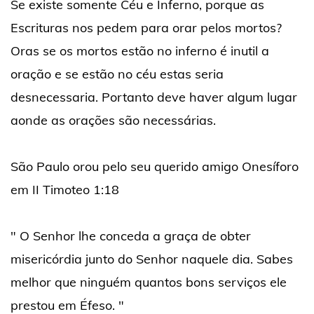
Se existe somente Céu e Inferno, porque as
Escrituras nos pedem para orar pelos mortos?
Oras se os mortos estão no inferno é inutil a
oração e se estão no céu estas seria
desnecessaria. Portanto deve haver algum lugar
aonde as orações são necessárias.
São Paulo orou pelo seu querido amigo Onesíforo
em II Timoteo 1:18
" O Senhor lhe conceda a graça de obter
misericórdia junto do Senhor naquele dia. Sabes
melhor que ninguém quantos bons serviços ele
prestou em Éfeso. "