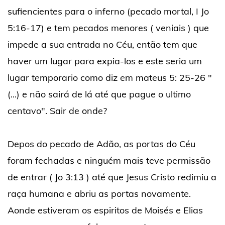
sufiencientes para o inferno (pecado mortal, I Jo
5:16-17) e tem pecados menores ( veniais ) que
impede a sua entrada no Céu, então tem que
haver um lugar para expia-los e este seria um
lugar temporario como diz em mateus 5: 25-26 "
(...) e não sairá de lá até que pague o ultimo
centavo". Sair de onde?
Depos do pecado de Adão, as portas do Céu
foram fechadas e ninguém mais teve permissão
de entrar ( Jo 3:13 ) até que Jesus Cristo redimiu a
raça humana e abriu as portas novamente.
Aonde estiveram os espiritos de Moisés e Elias