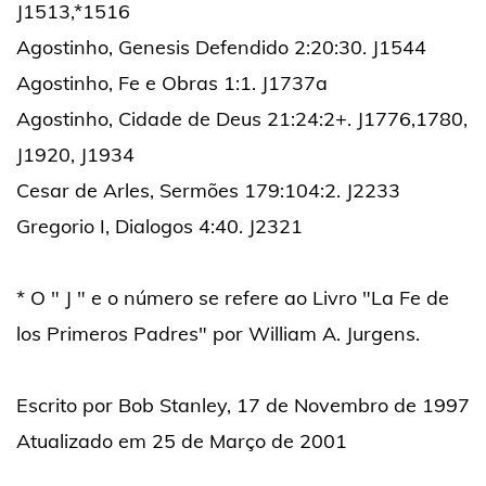
J1513,*1516
Agostinho, Genesis Defendido 2:20:30. J1544
Agostinho, Fe e Obras 1:1. J1737a
Agostinho, Cidade de Deus 21:24:2+. J1776,1780,
J1920, J1934
Cesar de Arles, Sermões 179:104:2. J2233
Gregorio I, Dialogos 4:40. J2321
* O " J " e o número se refere ao Livro "La Fe de
los Primeros Padres" por William A. Jurgens.
Escrito por Bob Stanley, 17 de Novembro de 1997
Atualizado em 25 de Março de 2001