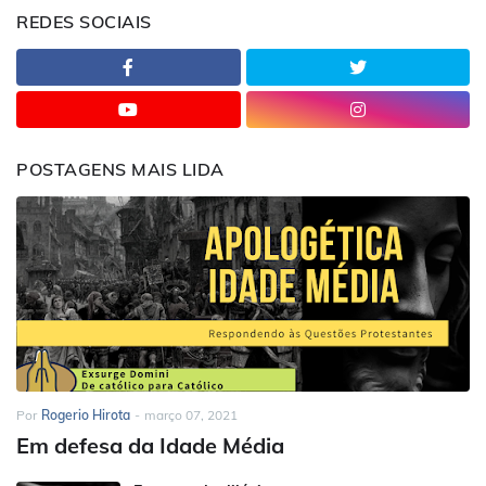
REDES SOCIAIS
POSTAGENS MAIS LIDA
Por
Rogerio Hirota
-
março 07, 2021
Em defesa da Idade Média