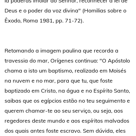
lá poderás imolar ao Senhor, reconhecer a lei de
Deus e o poder da voz divina" (Homilias sobre o
Êxodo, Roma 1981, pp. 71-72).
Retomando a imagem paulina que recorda a
travessia do mar, Orígenes continua: "O Apóstolo
chama a isto um baptismo, realizado em Moisés
na nuvem e no mar, para que tu, que foste
baptizado em Cristo, na água e no Espírito Santo,
saibas que os egípcios estão no teu seguimento e
querem chamar-te ao seu serviço, ou seja, aos
regedores deste mundo e aos espíritos malvados
dos quais antes foste escravo. Sem dúvida, eles