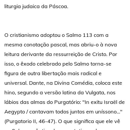
liturgia judaica da Páscoa.
O cristianismo adoptou o Salmo 113 com a
mesma conotação pascal, mas abriu-o à nova
leitura derivante da ressurreição de Cristo. Por
isso, o êxodo celebrado pelo Salmo torna-se
figura de outra libertação mais radical e
universal. Dante, na Divina Comédia, coloca este
hino, segundo a versão latina da Vulgata, nos
lábios das almas do Purgatório: "In exitu Israël de
Aegypto / cantavam todos juntos em uníssono..."
(Purgatorio II, 46-47). O que significa que ele vê