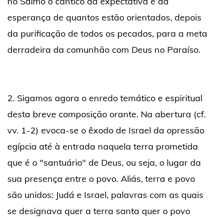
no Salmo o cântico da expectativa e da
esperança de quantos estão orientados, depois
da purificação de todos os pecados, para a meta
derradeira da comunhão com Deus no Paraíso.
2. Sigamos agora o enredo temático e espiritual
desta breve composição orante. Na abertura (cf.
vv. 1-2) evoca-se o êxodo de Israel da opressão
egípcia até à entrada naquela terra prometida
que é o "santuário" de Deus, ou seja, o lugar da
sua presença entre o povo. Aliás, terra e povo
são unidos: Judá e Israel, palavras com as quais
se designava quer a terra santa quer o povo