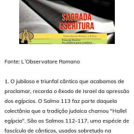
Fonte: L´Observatore Romano
1. O jubiloso e triunfal cântico que acabamos de
proclamar, recorda o êxodo de Israel da opressão
dos egípcios. O Salmo 113 faz parte daquela
colectânia que a tradição judaica chamou "Hallel
egípcio". São os Salmos 112-117, uma espécie de
fascículo de cânticos, usados sobretudo na