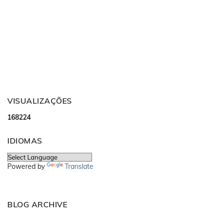
VISUALIZAÇÕES
1
6
8
2
2
4
IDIOMAS
Powered by
Translate
BLOG ARCHIVE