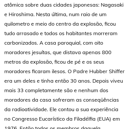
atômica sobre duas cidades japonesas: Nagasaki
e Hiroshima. Nesta última, num raio de um
quilometro e meio do centro da explosão, ficou
tudo arrasado e todos os habitantes morreram
carbonizados. A casa paroquial, com oito
moradores jesuítas, que distava apenas 800
metros da explosão, ficou de pé e os seus
moradores ficaram ilesos. O Padre Hubber Shiffer
era um deles e tinha então 30 anos. Depois viveu
mais 33 completamente são e nenhum dos
moradores da casa sofreram as conseqüências
da radioatividade. Ele contou a sua experiência
no Congresso Eucarístico da Filadélfia (EUA) em
1976. Então todos os membros daquela