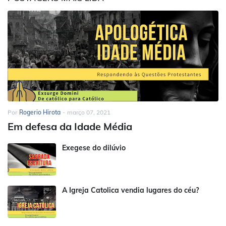
Por
Rogerio Hirota
-
março 07, 2021
Em defesa da Idade Média
Exegese do dilúvio
A Igreja Catolica vendia lugares do céu?