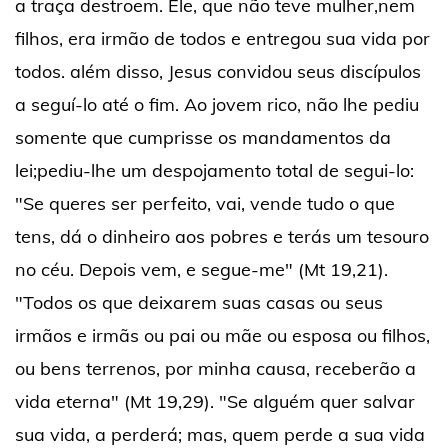
a traça destroem. Ele, que não teve mulher,nem
filhos, era irmão de todos e entregou sua vida por
todos. além disso, Jesus convidou seus discípulos
a seguí-lo até o fim. Ao jovem rico, não lhe pediu
somente que cumprisse os mandamentos da
lei;pediu-lhe um despojamento total de segui-lo:
"Se queres ser perfeito, vai, vende tudo o que
tens, dá o dinheiro aos pobres e terás um tesouro
no céu. Depois vem, e segue-me" (Mt 19,21).
"Todos os que deixarem suas casas ou seus
irmãos e irmãs ou pai ou mãe ou esposa ou filhos,
ou bens terrenos, por minha causa, receberão a
vida eterna" (Mt 19,29). "Se alguém quer salvar
sua vida, a perderá; mas, quem perde a sua vida