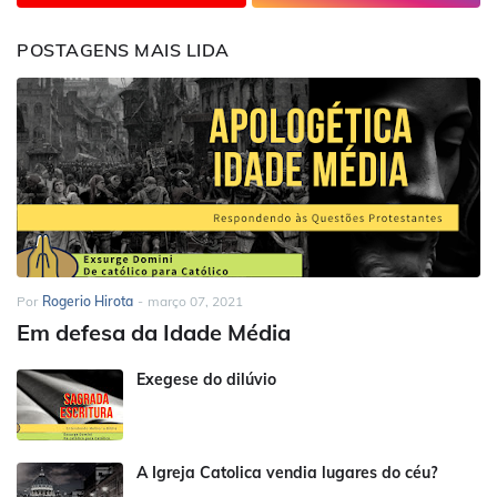
POSTAGENS MAIS LIDA
Por
Rogerio Hirota
-
março 07, 2021
Em defesa da Idade Média
Exegese do dilúvio
A Igreja Catolica vendia lugares do céu?