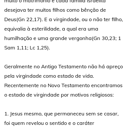
muito o matrimônio e cada família israelita
desejava ter muitos filhos como bênção de
Deus(Gn 22,17). E a virgindade, ou o não ter filho,
equivalia à esterilidade, a qual era uma
humilhação e uma grande vergonha(Gn 30,23; 1
Sam 1,11; Lc 1,25).
Geralmente no Antigo Testamento não há apreço
pela virgindade como estado de vida.
Recentemente no Novo Testamento encontramos
o estado de virgindade por motivos religiosos:
1. Jesus mesmo, que permaneceu sem se casar,
foi quem revelou o sentido e o caráter