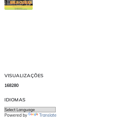
VISUALIZAÇÕES
1
6
8
2
8
0
IDIOMAS
Powered by
Translate