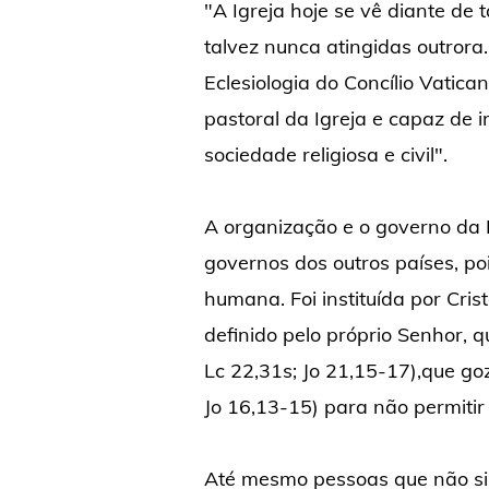
"A Igreja hoje se vê diante de
talvez nunca atingidas outrora
Eclesiologia do Concílio Vatica
pastoral da Igreja e capaz de 
sociedade religiosa e civil".
A organização e o governo da I
governos dos outros países, po
humana. Foi instituída por Cris
definido pelo próprio Senhor, 
Lc 22,31s; Jo 21,15-17),que goz
Jo 16,13-15) para não permitir
Até mesmo pessoas que não sim