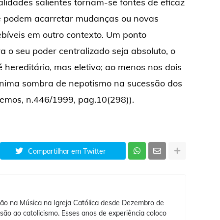
lidades salientes tornam-se fontes de eficaz
a e podem acarretar mudanças ou novas
ebíveis em outro contexto. Um ponto
a o seu poder centralizado seja absoluto, o
hereditário, mas eletivo; ao menos nos dois
mínima sombra de nepotismo na sucessão dos
emos, n.446/1999, pag.10(298)).
Compartilhar em Twitter
ão na Música na Igreja Católica desde Dezembro de
ão ao catolicismo. Esses anos de experiência coloco