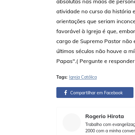
absolutas nas mãos de persona
atividade no curso da históri
orientações que seriam inconc
favorável à Igreja é que, embor
cargo de Supremo Pastor não é 
últimos séculos não houve a 
Papas".( Pergunte e responder
Tags:
Igreja Católica
Compartilhar em Facebook
Rogerio Hirota
Trabalho com evangelizaç
2000 com a minha convers