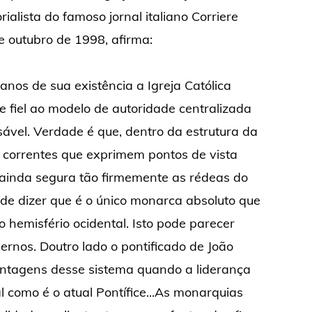
orialista do famoso jornal italiano Corriere
de outubro de 1998, afirma:
 anos de sua existência a Igreja Católica
fiel ao modelo de autoridade centralizada
ável. Verdade é que, dentro da estrutura da
e correntes que exprimem pontos de vista
 ainda segura tão firmemente as rédeas do
e dizer que é o único monarca absoluto que
o hemisfério ocidental. Isto pode parecer
rnos. Doutro lado o pontificado de João
ntagens desse sistema quando a liderança
l como é o atual Pontífice...As monarquias