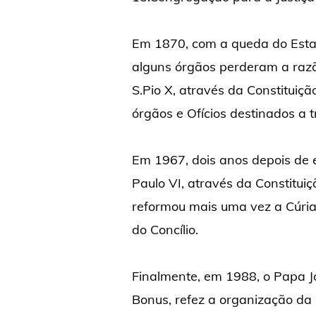
Em 1870, com a queda do Estado
alguns órgãos perderam a razão
S.Pio X, através da Constituiçã
órgãos e Ofícios destinados a t
Em 1967, dois anos depois de e
Paulo VI, através da Constituiç
reformou mais uma vez a Cúria
do Concílio.
Finalmente, em 1988, o Papa Jo
Bonus, refez a organização da 