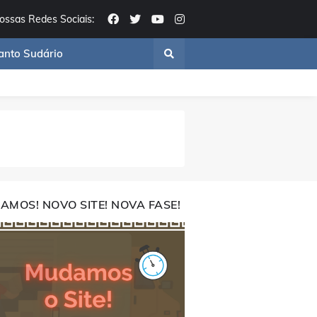
ossas Redes Sociais:
anto Sudário
AMOS! NOVO SITE! NOVA FASE!