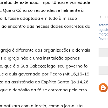
 tarefas de extensão, importância e variedade
... Que a Cúria correspondesse fielmente à
BLO
no II, fosse adaptada em tudo à missão
setem
ir ao encontro das necessidades concretas da
agost
març
fevere
greja é diferente das organizações e demais
is a Igreja não é uma instituição apenas
to, que é a Sua Cabeça; logo, seu governo foi
que a quis governada por Pedro (Mt 16,16-19;
a da assistência do Espírito Santo (Jo 14,26;
 que o depósito da fé se corrompa pelo erro.
patizam com a Igreja, como o jornalista