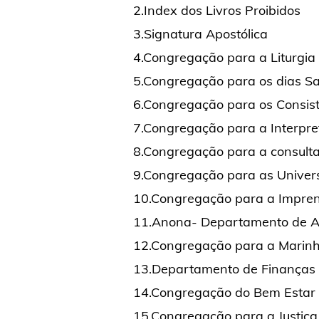
2.Index dos Livros Proibidos
3.Signatura Apostólica
4.Congregação para a Liturgia
5.Congregação para os dias S
6.Congregação para os Consist
7.Congregação para a Interpret
8.Congregação para a consulta
9.Congregação para as Univers
10.Congregação para a Impre
11.Anona- Departamento de As
12.Congregação para a Marinha
13.Departamento de Finanças
14.Congregação do Bem Estar 
15.Congregação para a Justiça C