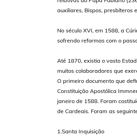
relativas ao Papa Fabiano (23
auxiliares, Bispos, presbíteros 
No século XVI, em 1588, a Cúri
sofrendo reformas com o pass
Até 1870, existia o vasto Esta
muitos colaboradores que exerc
O primeiro documento que defi
Constituição Apostólica Immne
janeiro de 1588. Foram costitu
de Cardeais. Foram as seguinte
1.Santa Inquisição