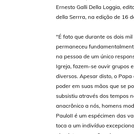
Ernesto Galli Della Loggia, edit
della Serrra, na edição de 16 
"É fato que durante os dois mil
permaneceu fundamentalmente 
na pessoa de um único respons
Igreja, fazem-se ouvir grupos 
diversos. Apesar disto, o Papa
poder em suas mãos que se pod
subsistiu através dos tempos n
anacrônico a nós, homens mode
PauloII é um espécimen das va
toca a um indivíduo excepciona