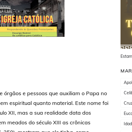
Estam
MAR
Apol
e órgãos e pessoas que auxiliam o Papa no
Celi
em espiritual quanto material. Este nome foi
Cru
ulo XII, mas a sua realidade data dos
Euca
 em meados do século XIII as crônicas
Ida