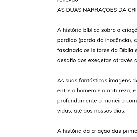
AS DUAS NARRAÇÕES DA CR
A história bíblica sobre a cria
perdido (perda da inocência), 
fascinado os leitores da Bíblia
desafio aos exegetas através 
As suas fantásticas imagens d
entre o homem e a natureza, e
profundamente a maneira como
vidas, até aos nossos dias.
A história da criação das prim