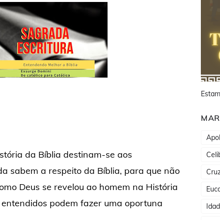
Estam
MAR
Apol
stória da Bíblia destinam-se aos
Celi
da sabem a respeito da Bíblia, para que não
Cru
como Deus se revelou ao homem na História
Euca
s entendidos podem fazer uma oportuna
Ida