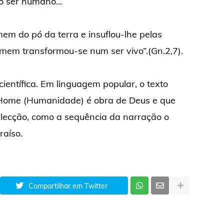
o ser humano...
em do pó da terra e insuflou-lhe pelas
omem transformou-se num ser vivo”.(Gn.2,7).
ientífica. Em linguagem popular, o texto
Home (Humanidade) é obra de Deus e que
ilecção, como a sequência da narração o
raíso.
Compartilhar em Twitter