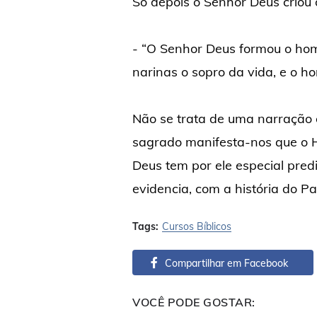
Só depois o Senhor Deus criou 
- “O Senhor Deus formou o hom
narinas o sopro da vida, e o h
Não se trata de uma narração c
sagrado manifesta-nos que o 
Deus tem por ele especial pred
evidencia, com a história do Pa
Tags:
Cursos Bíblicos
Compartilhar em Facebook
VOCÊ PODE GOSTAR: