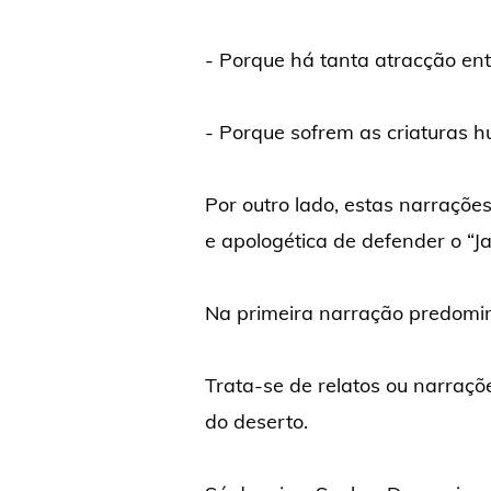
- Porque há tanta atracção en
- Porque sofrem as criaturas 
Por outro lado, estas narraçõ
e apologética de defender o “J
Na primeira narração predomin
Trata-se de relatos ou narraçõ
do deserto.