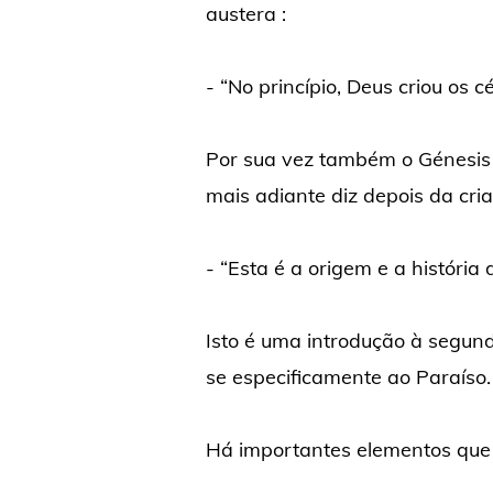
austera :
- “No princípio, Deus criou os cé
Por sua vez também o Génesi
mais adiante diz depois da cria
- “Esta é a origem e a história 
Isto é uma introdução à segund
se especificamente ao Paraíso.
Há importantes elementos que