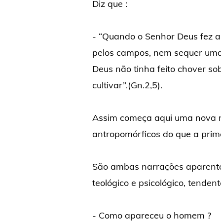
Diz que :
- “Quando o Senhor Deus fez a 
pelos campos, nem sequer uma
Deus não tinha feito chover so
cultivar”.(Gn.2,5).
Assim começa aqui uma nova n
antropomórficos do que a prime
São ambas narrações aparent
teológico e psicológico, tenden
- Como apareceu o homem ?