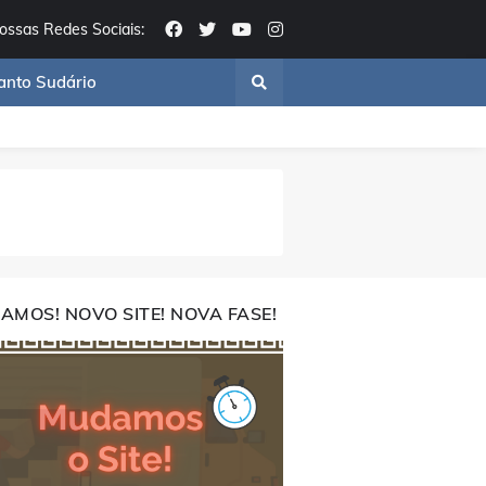
ossas Redes Sociais:
anto Sudário
AMOS! NOVO SITE! NOVA FASE!