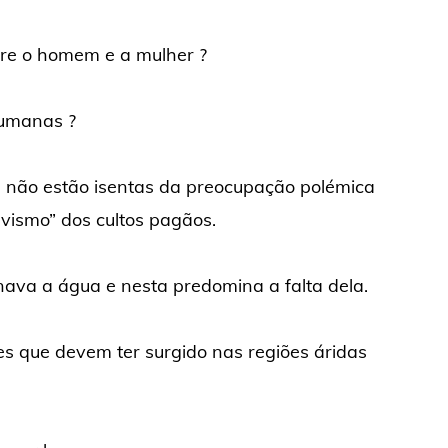
tre o homem e a mulher ?
humanas ?
es não estão isentas da preocupação polémica
avismo” dos cultos pagãos.
ava a água e nesta predomina a falta dela.
es que devem ter surgido nas regiões áridas