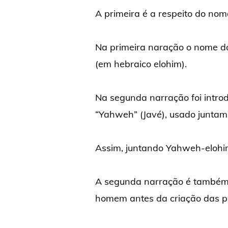
A primeira é a respeito do nom
Na primeira naração o nome do
(em hebraico elohim).
Na segunda narração foi intro
“Yahweh” (Javé), usado junta
Assim, juntando Yahweh-elohim
A segunda narração é também d
homem antes da criação das pl