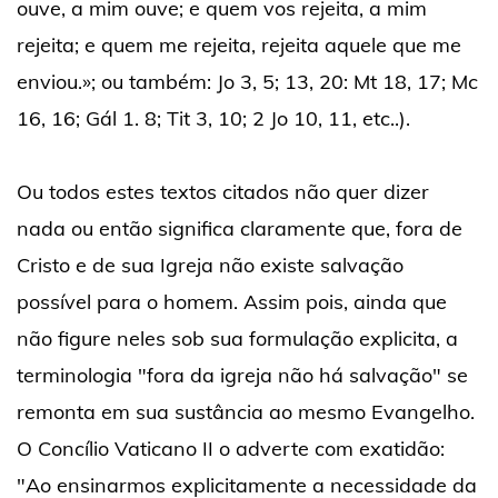
ouve, a mim ouve; e quem vos rejeita, a mim
rejeita; e quem me rejeita, rejeita aquele que me
enviou.»; ou também: Jo 3, 5; 13, 20: Mt 18, 17; Mc
16, 16; Gál 1. 8; Tit 3, 10; 2 Jo 10, 11, etc..).
Ou todos estes textos citados não quer dizer
nada ou então significa claramente que, fora de
Cristo e de sua Igreja não existe salvação
possível para o homem. Assim pois, ainda que
não figure neles sob sua formulação explicita, a
terminologia "fora da igreja não há salvação" se
remonta em sua sustância ao mesmo Evangelho.
O Concílio Vaticano II o adverte com exatidão:
"Ao ensinarmos explicitamente a necessidade da