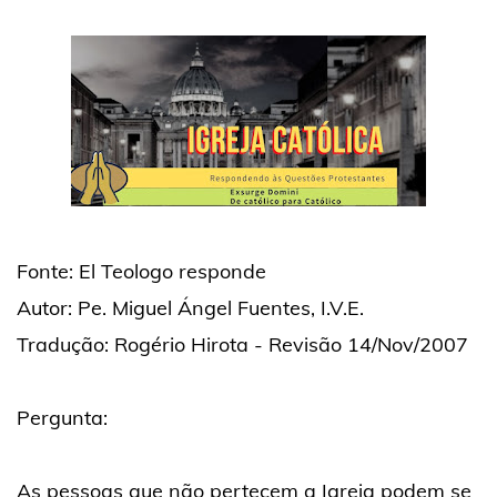
Fonte: El Teologo responde
Autor: Pe. Miguel Ángel Fuentes, I.V.E.
Tradução: Rogério Hirota - Revisão 14/Nov/2007
Pergunta:
As pessoas que não pertecem a Igreja podem se