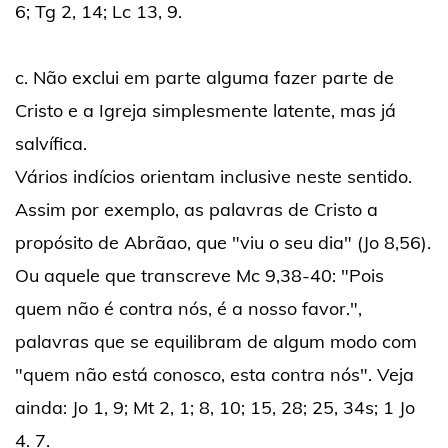
6; Tg 2, 14; Lc 13, 9.
c. Não exclui em parte alguma fazer parte de
Cristo e a Igreja simplesmente latente, mas já
salvífica.
Vários indícios orientam inclusive neste sentido.
Assim por exemplo, as palavras de Cristo a
propósito de Abrãao, que "viu o seu dia" (Jo 8,56).
Ou aquele que transcreve Mc 9,38-40: "Pois
quem não é contra nós, é a nosso favor.",
palavras que se equilibram de algum modo com
"quem não está conosco, esta contra nós". Veja
ainda: Jo 1, 9; Mt 2, 1; 8, 10; 15, 28; 25, 34s; 1 Jo
4. 7.