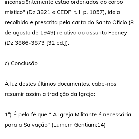
inconsciêntemente estão ordenados ao corpo
mistico" (Dz 3821 e CEDP, t. I. p. 1057), ideia
recolhida e prescrita pela carta do Santo Oficio (8
de agosto de 1949) relativa ao assunto Feeney
(Dz 3866-3873 [32 ed.]).
c) Conclusão
À luz destes últimos documentos, cabe-nos
resumir assim a tradição da Igreja:
1º) É pela fé que " A Igreja Militante é necessária
para a Salvação" (Lumem Gentium;14)