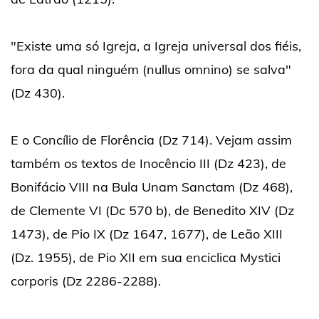
"Existe uma só Igreja, a Igreja universal dos fiéis,
fora da qual ninguém (nullus omnino) se salva"
(Dz 430).
E o Concílio de Florência (Dz 714). Vejam assim
também os textos de Inocêncio III (Dz 423), de
Bonifácio VIII na Bula Unam Sanctam (Dz 468),
de Clemente VI (Dc 570 b), de Benedito XIV (Dz
1473), de Pio IX (Dz 1647, 1677), de Leão XIII
(Dz. 1955), de Pio XII em sua enciclica Mystici
corporis (Dz 2286-2288).