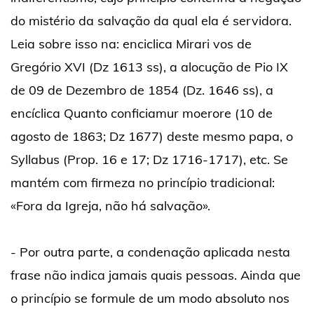
do mistério da salvação da qual ela é servidora.
Leia sobre isso na: enciclica Mirari vos de
Gregório XVI (Dz 1613 ss), a alocução de Pio IX
de 09 de Dezembro de 1854 (Dz. 1646 ss), a
encíclica Quanto conficiamur moerore (10 de
agosto de 1863; Dz 1677) deste mesmo papa, o
Syllabus (Prop. 16 e 17; Dz 1716-1717), etc. Se
mantém com firmeza no princípio tradicional:
«Fora da Igreja, não há salvação».
- Por outra parte, a condenação aplicada nesta
frase não indica jamais quais pessoas. Ainda que
o princípio se formule de um modo absoluto nos