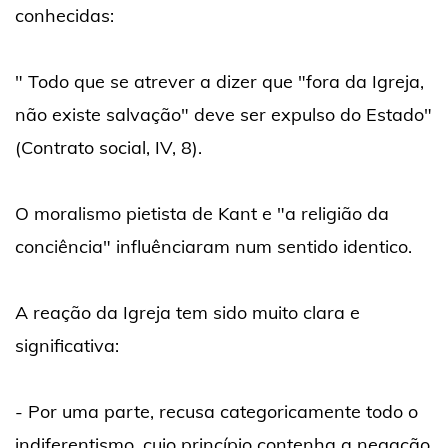
conhecidas:
" Todo que se atrever a dizer que "fora da Igreja,
não existe salvação" deve ser expulso do Estado"
(Contrato social, IV, 8).
O moralismo pietista de Kant e "a religião da
conciência" influênciaram num sentido identico.
A reação da Igreja tem sido muito clara e
significativa:
- Por uma parte, recusa categoricamente todo o
indiferentismo, cujo princípio contenha a negação