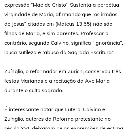
expressão “Mãe de Cristo”. Sustenta a perpétua
virgindade de Maria, afirmando que “os irmãos
de Jesus” citados em (Mateus 13,55) não são
filhos de Maria, e sim parentes. Professar o
contrário, segundo Calvino, significa “ignorância”,
louca sutileza e “abuso da Sagrada Escritura”.
Zuínglio, o reformador em Zurich, conservou três
festas Marianas e a recitação da Ave Maria
durante o culto sagrado.
É interessante notar que Lutero, Calvino e
Zuínglio, autores da Reforma protestante no
século XVI, deixaram belas expressões de estima