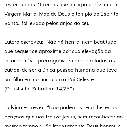
testemunhou: “Cremos que o corpo puríssimo da
Virgem Maria, Mãe de Deus e templo do Espírito
Santo...foi levado pelos anjos ao céu”.
Lutero escreveu: “Não há honra, nem beatitude,
que sequer se aproxime por sua elevação da
incomparável prerrogativa superior a todas as
outras, de ser a única pessoa humana que teve
um filho em comum com o Pai Celeste”.
(Deustsche Schriften, 14,250).
Calvino escreveu: “Não podemos reconhecer as
bençãos que nos trouxe Jesus, sem reconhecer ao
mesmo tempo quão imensamente Deus honrou e