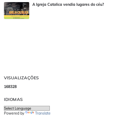
A Igreja Catolica vendia lugares do céu?
VISUALIZAÇÕES
1
6
8
3
2
8
IDIOMAS
Powered by
Translate