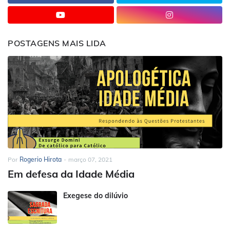
POSTAGENS MAIS LIDA
Por
Rogerio Hirota
-
março 07, 2021
Em defesa da Idade Média
Exegese do dilúvio