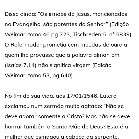
Disse ainda: “Os irmãos de Jesus, mencionados
no Evangelho, são parentes do Senhor” (Edição
Weimar, tomo 46 pg 723, Tischreden 5, nº 5839).
O Reformador prometia cem moedas de ouro a
quem lhe provasse que a palavra almah em
(Isaías 7,14) não significa virgem (Edição
Weimar, tomo 53, pg 640)
No fim de sua vida, aos 17/01/1546, Lutero
exclamou num sermão muito agitado: “Não se
deve adorar somente a Cristo? Mas não se deve
honrar também a Santa Mãe de Deus? Esta é a
mulher que esmagou a cabeça da serpente.