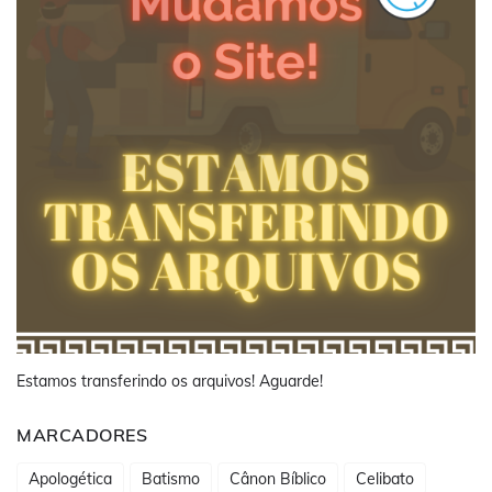
Estamos transferindo os arquivos! Aguarde!
MARCADORES
Apologética
Batismo
Cânon Bíblico
Celibato